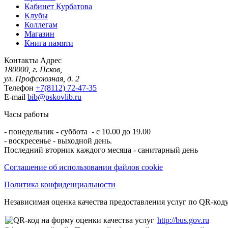
Кабинет Курбатова
Клубы
Коллегам
Магазин
Книга памяти
Контакты
Адрес
180000, г. Псков,
ул. Профсоюзная, д. 2
Телефон
+7(8112) 72-47-35
E-mail
bib@pskovlib.ru
Часы работы
- понедельник - суббота - с 10.00 до 19.00
- воскресенье - выходной день.
Последний вторник каждого месяца - санитарный день
Соглашение об использовании файлов cookie
Политика конфиденциальности
Независимая оценка качества предоставления услуг по QR-коду
http://bus.gov.ru