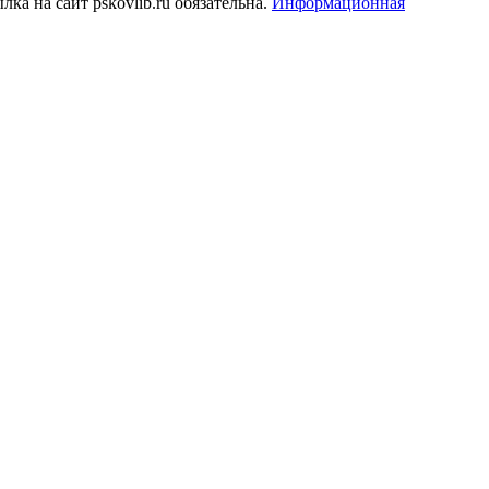
а на сайт pskovlib.ru обязательна.
Информационная