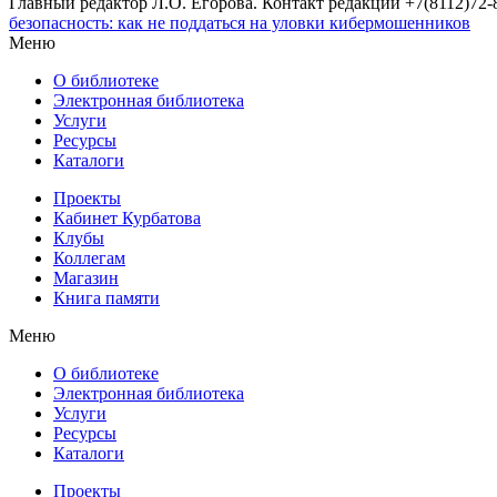
Главный редактор Л.О. Егорова. Контакт редакции +7(8112)72-8
безопасность: как не поддаться на уловки кибермошенников
Меню
О библиотеке
Электронная библиотека
Услуги
Ресурсы
Каталоги
Проекты
Кабинет Курбатова
Клубы
Коллегам
Магазин
Книга памяти
Меню
О библиотеке
Электронная библиотека
Услуги
Ресурсы
Каталоги
Проекты