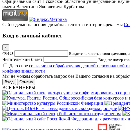
Официальный сайт Псковской областной универсальной научн
имени Валентина Яковлевича Курбатова
Сайт сделан на основе дизайна агентства интернет-рекламы
Cof
Вход в личный кабинет
×
ФИО
Введите полностью свои фамилию, им
Читательский билет
Введите номер свое
Даю свое
согласие на обработку введенной персональной 
конфиденциальности
Мы не можем обработать запрос без Вашего согласия на обраб
Отмена
ВСЕ БАННЕРЫ