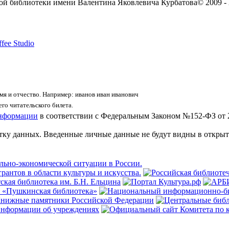
ой библиотеки имени Валентина Яковлевича Курбатова
© 2009 -
fee Studio
я и отчество. Например: иванов иван иванович
го читательского билета.
информации
в соответствии с Федеральным Законом №152-ФЗ от 
отку данных. Введенные личные данные не будут видны в открыт