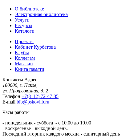
О библиотеке
Электронная библиотека
Услуги
Ресурсы
Каталоги
Проекты
Кабинет Курбатова
Клубы
Коллегам
Магазин
Книга памяти
Контакты
Адрес
180000, г. Псков,
ул. Профсоюзная, д. 2
Телефон
+7(8112) 72-47-35
E-mail
bib@pskovlib.ru
Часы работы
- понедельник - суббота - с 10.00 до 19.00
- воскресенье - выходной день.
Последний вторник каждого месяца - санитарный день