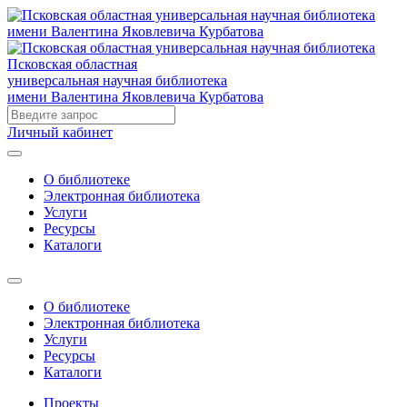
Псковская областная
универсальная научная библиотека
имени Валентина Яковлевича Курбатова
Личный кабинет
О библиотеке
Электронная библиотека
Услуги
Ресурсы
Каталоги
О библиотеке
Электронная библиотека
Услуги
Ресурсы
Каталоги
Проекты