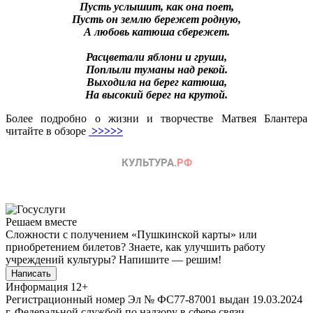
Пусть услышит, как она поет,
Пусть он землю бережет родную,
А любовь катюша сбережет.
Расцветали яблони и груши,
Поплыли туманы над рекой.
Выходила на берег катюша,
На высокий берег на крутой.
Более подробно о жизни и творчестве Матвея Блантера
читайте в обзоре
>>>>>
Решаем вместе
Сложности с получением «Пушкинской карты» или
приобретением билетов? Знаете, как улучшить работу
учреждений культуры?
Напишите — решим!
Написать
Информация
12+
Регистрационный номер Эл № ФС77-87001 выдан 19.03.2024
г. Федеральной службой по надзору в сфере связи,