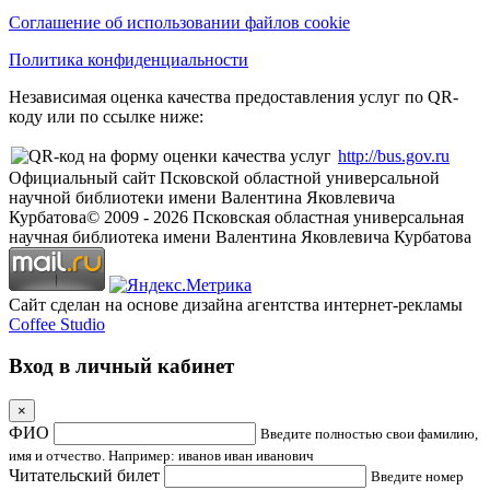
Соглашение об использовании файлов cookie
Политика конфиденциальности
Независимая оценка качества предоставления услуг по QR-
коду или по ссылке ниже:
http://bus.gov.ru
Официальный сайт Псковской областной универсальной
научной библиотеки имени Валентина Яковлевича
Курбатова
© 2009 -
2026
Псковская областная универсальная
научная библиотека имени Валентина Яковлевича Курбатова
Сайт сделан на основе дизайна агентства интернет-рекламы
Coffee Studio
Вход в личный кабинет
×
ФИО
Введите полностью свои фамилию,
имя и отчество. Например: иванов иван иванович
Читательский билет
Введите номер