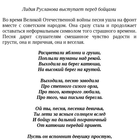
Лидия Русланова выступает перед бойцами
Во время Великой Отечественной войны песня ушла на фронт
вместе с советским народом. Она сразу стала и продолжает
оставаться неформальным символом того страшного времени.
Песня дарит слушателям смешанное чувство радости и
грусти, она и лиричная, она и веселая.
Расцветали яблони и груши,
Поплыли туманы над рекой.
Выходила на берег катюша,
На высокий берег на крутой.
Выходила, песню заводила
Про степного сизого орла,
Про того, которого любила,
Про того, чьи письма берегла.
Ой ты, песня, песенка девичья,
Ты лети за ясным солнцем вслед
И бойцу на дальний пограничный
От катюши передай привет.
Пусть он вспомнит девушку простую,