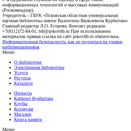
информационных технологий и массовых коммуникаций
(Роскомнадзор).
Учредитель – ГБУК «Псковская областная универсальная
научная библиотека имени Валентина Яковлевича Курбатова»
Главный редактор Л.О. Егорова. Контакт редакции
+7(8112)72-84-01, bib@pskovlib.ru
При использовании
материалов прямая ссылка на сайт pskovlib.ru обязательна.
Информационная безопасность: как не поддаться на уловки
кибермошенников
Меню
О библиотеке
Электронная библиотека
Услуги
Ресурсы
Каталоги
Проекты
Кабинет Курбатова
Клубы
Коллегам
Магазин
Книга памяти
Меню