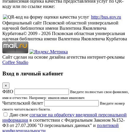
Независимая оценка качества предоставления услуг по QR-
коду или по ссылке ниже:
http://bus.gov.ru
Официальный сайт Псковской областной универсальной
научной библиотеки имени Валентина Яковлевича
Курбатова
© 2009 -
2026
Псковская областная универсальная
научная библиотека имени Валентина Яковлевича Курбатова
Сайт сделан на основе дизайна агентства интернет-рекламы
Coffee Studio
Вход в личный кабинет
×
ФИО
Введите полностью свои фамилию,
имя и отчество. Например: иванов иван иванович
Читательский билет
Введите номер
своего читательского билета.
Даю свое
согласие на обработку введенной персональной
информации
в соответствии с Федеральным Законом №152-
ФЗ от 27.07.2006 "О персональных данных" и
политикой
конфиденциальности