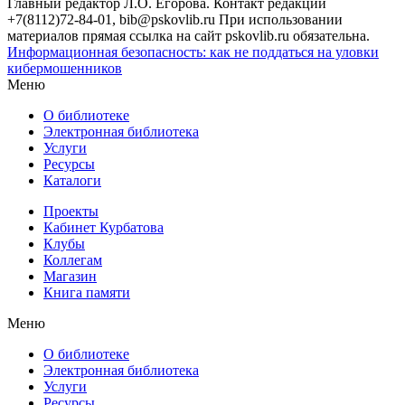
Главный редактор Л.О. Егорова. Контакт редакции
+7(8112)72-84-01, bib@pskovlib.ru
При использовании
материалов прямая ссылка на сайт pskovlib.ru обязательна.
Информационная безопасность: как не поддаться на уловки
кибермошенников
Меню
О библиотеке
Электронная библиотека
Услуги
Ресурсы
Каталоги
Проекты
Кабинет Курбатова
Клубы
Коллегам
Магазин
Книга памяти
Меню
О библиотеке
Электронная библиотека
Услуги
Ресурсы