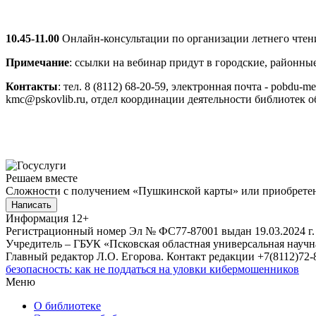
10.45-11.00
Онлайн-консультации по организации летнего чтен
Примечание
: ссылки на вебинар придут в городские, районные
Контакты
: тел. 8 (8112) 68-20-59, электронная почта - pobdu
kmc@pskovlib.ru, отдел координации деятельности библиотек о
Решаем вместе
Сложности с получением «Пушкинской карты» или приобретени
Написать
Информация
12+
Регистрационный номер Эл № ФС77-87001 выдан 19.03.2024 г.
Учредитель – ГБУК «Псковская областная универсальная науч
Главный редактор Л.О. Егорова. Контакт редакции +7(8112)72-8
безопасность: как не поддаться на уловки кибермошенников
Меню
О библиотеке