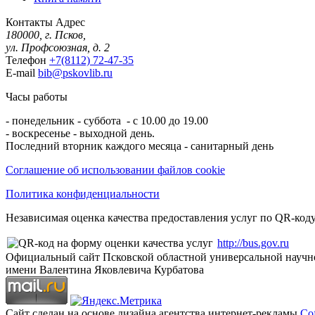
Контакты
Адрес
180000, г. Псков,
ул. Профсоюзная, д. 2
Телефон
+7(8112) 72-47-35
E-mail
bib@pskovlib.ru
Часы работы
- понедельник - суббота - с 10.00 до 19.00
- воскресенье - выходной день.
Последний вторник каждого месяца - санитарный день
Соглашение об использовании файлов cookie
Политика конфиденциальности
Независимая оценка качества предоставления услуг по QR-коду
http://bus.gov.ru
Официальный сайт Псковской областной универсальной научн
имени Валентина Яковлевича Курбатова
Сайт сделан на основе дизайна агентства интернет-рекламы
Cof