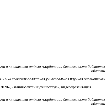
тьми и юношества отдела координации деятельности библиотек
области
БУК «Псковская областная универсальная научная библиотека»
р 2020», «ЖивиМечтайПутешествуй», видеопрезентация
тьми и юношества отдела координации деятельности библиотек
области