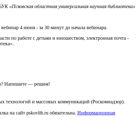
БУК «Псковская областная универсальная научная библиотека»
 вебинар 4 июня - за 30 минут до начала вебинара.
бласти по работе с детьми и юношеством, электронная почта -
тека».
ы?
Напишите — решим!
ых технологий и массовых коммуникаций (Роскомнадзор).
а на сайт pskovlib.ru обязательна.
Информационная