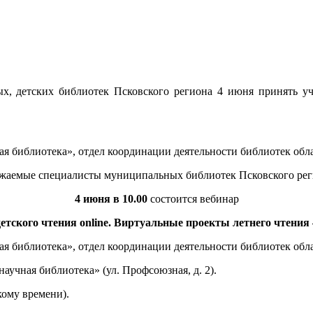
, детских библиотек Псковского региона 4 июня принять уча
ая библиотека», отдел координации деятельности библиотек обл
жаемые специалисты муниципальных библиотек Псковского рег
4 июня в 10.00
состоится вебинар
етского чтения online. Виртуальные проекты летнего чтения 
ая библиотека», отдел координации деятельности библиотек обл
аучная библиотека» (ул. Профсоюзная, д. 2).
кому времени).