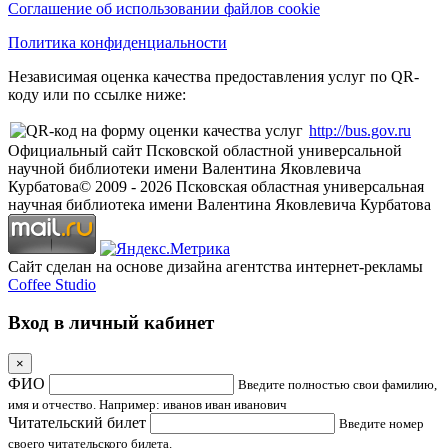
Соглашение об использовании файлов cookie
Политика конфиденциальности
Независимая оценка качества предоставления услуг по QR-
коду или по ссылке ниже:
http://bus.gov.ru
Официальный сайт Псковской областной универсальной
научной библиотеки имени Валентина Яковлевича
Курбатова
© 2009 -
2026
Псковская областная универсальная
научная библиотека имени Валентина Яковлевича Курбатова
Сайт сделан на основе дизайна агентства интернет-рекламы
Coffee Studio
Вход в личный кабинет
×
ФИО
Введите полностью свои фамилию,
имя и отчество. Например: иванов иван иванович
Читательский билет
Введите номер
своего читательского билета.