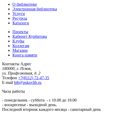
О библиотеке
Электронная библиотека
Услуги
Ресурсы
Каталоги
Проекты
Кабинет Курбатова
Клубы
Коллегам
Магазин
Книга памяти
Контакты
Адрес
180000, г. Псков,
ул. Профсоюзная, д. 2
Телефон
+7(8112) 72-47-35
E-mail
bib@pskovlib.ru
Часы работы
- понедельник - суббота - с 10.00 до 19.00
- воскресенье - выходной день.
Последний вторник каждого месяца - санитарный день