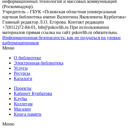
информационных технологий и массовых коммуникаций
(Роскомнадзор).
Учредитель – ГБУК «Псковская областная универсальная
научная библиотека имени Валентина Яковлевича Курбатова»
Главный редактор Л.О. Егорова. Контакт редакции
+7(8112)72-84-01, bib@pskovlib.ru
При использовании
материалов прямая ссылка на сайт pskovlib.ru обязательна.
Информационная безопасность: как не поддаться на уловки
кибермошенников
Меню
О библиотеке
Электронная библиотека
Услуги
Ресурсы
Каталоги
Проекты
Кабинет Курбатова
Клубы
Коллегам
Магазин
Книга памяти
Меню