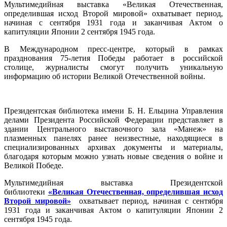
Мультимедийная выставка
«Великая Отечественная,
определившая исход Второй мировой»
охватывает период,
начиная с сентября 1931 года и заканчивая Актом о
капитуляции Японии 2 сентября 1945 года.
В Международном пресс-центре, который в рамках
празднования 75-летия Победы работает в российской
столице, журналисты смогут получить уникальную
информацию об истории Великой Отечественной войны.
Президентская библиотека имени Б. Н. Ельцина Управления
делами Президента Российской Федерации представляет в
здании Центрального выставочного зала «Манеж» на
плазменных панелях ранее неизвестные, находящиеся в
специализированных архивах документы и материалы,
благодаря которым можно узнать новые сведения о войне и
Великой Победе.
Мультимедийная выставка Президентской
библиотеки
«Великая Отечественная, определившая исход
Второй мировой»
охватывает период, начиная с сентября
1931 года и заканчивая Актом о капитуляции Японии 2
сентября 1945 года.