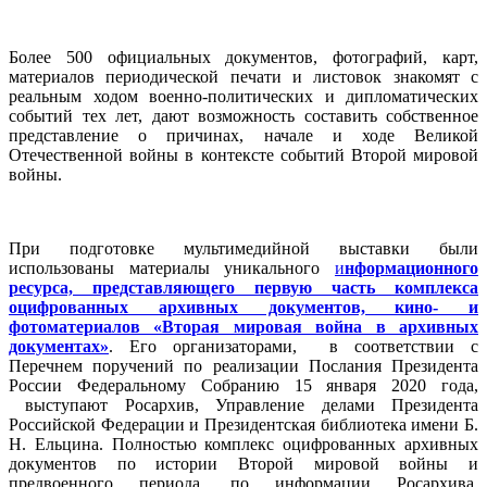
Более 500 официальных документов, фотографий, карт,
материалов периодической печати и листовок знакомят с
реальным ходом военно-политических и дипломатических
событий тех лет, дают возможность составить собственное
представление о причинах, начале и ходе Великой
Отечественной войны в контексте событий Второй мировой
войны.
При подготовке мультимедийной выставки были
использованы материалы уникального
и
нформационного
ресурса, представляющего первую часть комплекса
оцифрованных архивных документов, кино- и
фотоматериалов «Вторая мировая война в архивных
документах»
. Его организаторами, в соответствии с
Перечнем поручений по реализации Послания Президента
России Федеральному Собранию 15 января 2020 года,
выступают Росархив, Управление делами Президента
Российской Федерации и Президентская библиотека имени Б.
Н. Ельцина. Полностью комплекс оцифрованных архивных
документов по истории Второй мировой войны и
предвоенного периода, по информации Росархива,