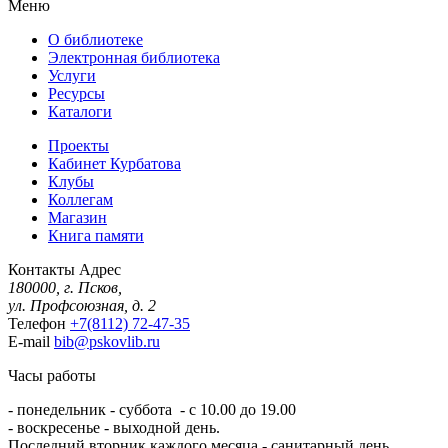
Меню
О библиотеке
Электронная библиотека
Услуги
Ресурсы
Каталоги
Проекты
Кабинет Курбатова
Клубы
Коллегам
Магазин
Книга памяти
Контакты
Адрес
180000, г. Псков,
ул. Профсоюзная, д. 2
Телефон
+7(8112) 72-47-35
E-mail
bib@pskovlib.ru
Часы работы
- понедельник - суббота - с 10.00 до 19.00
- воскресенье - выходной день.
Последний вторник каждого месяца - санитарный день