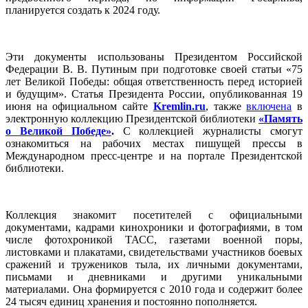
планируется создать к 2024 году.
Эти документы использованы Президентом Российской
Федерации В. В. Путиным при подготовке своей статьи «75
лет Великой Победы: общая ответственность перед историей
и будущим». Статья Президента России, опубликованная 19
июня на официальном сайте
Kremlin.ru
, также
включена
в
электронную коллекцию Президентской библиотеки
«Память
о Великой Победе»
.
С коллекцией журналисты смогут
ознакомиться на рабочих местах пишущей прессы в
Международном пресс-центре и на портале Президентской
библиотеки.
Коллекция знакомит посетителей с официальными
документами, кадрами кинохроники и фотографиями, в том
числе фотохроникой ТАСС, газетами военной поры,
листовками и плакатами, свидетельствами участников боевых
сражений и тружеников тыла, их личными документами,
письмами и дневниками и другими уникальными
материалами. Она формируется с 2010 года и содержит более
24 тысяч единиц хранения и постоянно пополняется.