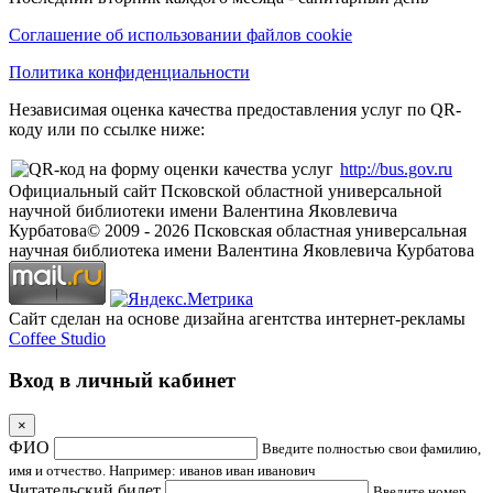
Соглашение об использовании файлов cookie
Политика конфиденциальности
Независимая оценка качества предоставления услуг по QR-
коду или по ссылке ниже:
http://bus.gov.ru
Официальный сайт Псковской областной универсальной
научной библиотеки имени Валентина Яковлевича
Курбатова
© 2009 -
2026
Псковская областная универсальная
научная библиотека имени Валентина Яковлевича Курбатова
Сайт сделан на основе дизайна агентства интернет-рекламы
Coffee Studio
Вход в личный кабинет
×
ФИО
Введите полностью свои фамилию,
имя и отчество. Например: иванов иван иванович
Читательский билет
Введите номер