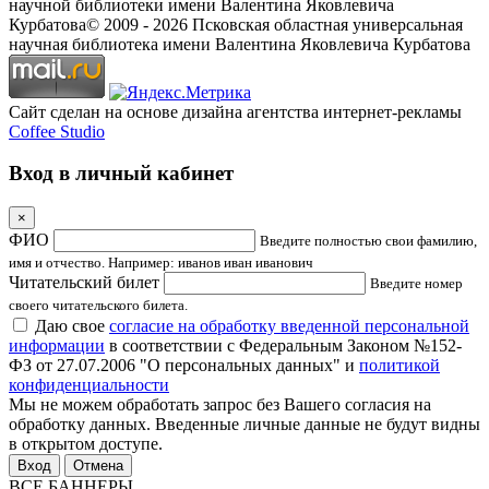
научной библиотеки имени Валентина Яковлевича
Курбатова
© 2009 -
2026
Псковская областная универсальная
научная библиотека имени Валентина Яковлевича Курбатова
Сайт сделан на основе дизайна агентства интернет-рекламы
Coffee Studio
Вход в личный кабинет
×
ФИО
Введите полностью свои фамилию,
имя и отчество. Например: иванов иван иванович
Читательский билет
Введите номер
своего читательского билета.
Даю свое
согласие на обработку введенной персональной
информации
в соответствии с Федеральным Законом №152-
ФЗ от 27.07.2006 "О персональных данных" и
политикой
конфиденциальности
Мы не можем обработать запрос без Вашего согласия на
обработку данных. Введенные личные данные не будут видны
в открытом доступе.
Отмена
ВСЕ БАННЕРЫ