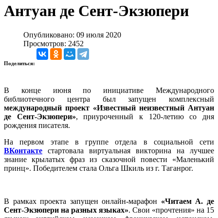
Антуан де Сент-Экзюпери
Опубликовано: 09 июля 2020
Просмотров: 2452
Поделиться:
В конце июня по инициативе Международного
библиотечного центра был запущен комплексный
международный проект «Известный неизвестный Антуан
де Сент-Экзюпери»
, приуроченный к 120-летию со дня
рождения писателя.
На первом этапе в группе отдела в социальной сети
ВКонтакте
стартовала виртуальная викторина на лучшее
знание крылатых фраз из сказочной повести «Маленький
принц». Победителем стала Ольга Шкиль из г. Таганрог.
В рамках проекта запущен онлайн-марафон
«Читаем А. де
Сент-Экзюпери на разных языках»
. Свои «прочтения» на 15