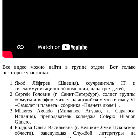
Все видео можно найти в группе отдела. Вот только
некоторые участники:
Якоб Лёфгрен (Швеция), соучредитель IT и
телекоммуникационной компании, папа трех детей,
Сергей Головин (г. Санкт-Петербург), солист группы
«Омуты и верфи», читает на английском языке главу VI
«Самолет и планета» сборника «Планета людей»,
Milagros Aguado (Милагрос Агуадо, г. Сарагоса,
Испания), преподаватель колледжа Colegio Hilarion
Gimero,
Болдова Ольга Васильевна (г. Великие Луки Псковской
области), заведующая Службой литературы на