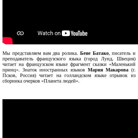
Мы представляем вам два ролика.
Бене Батако
, писатель и
преподаватель французского языка (город Лунд, Швеция)
читает на французском языке фрагмент сказки «Маленький
принц». Знаток иностранных языков
Мария Макарова
(г.
Псков, Россия) читает на голландском языке отрывок из
сборника очерков «Планета людей».