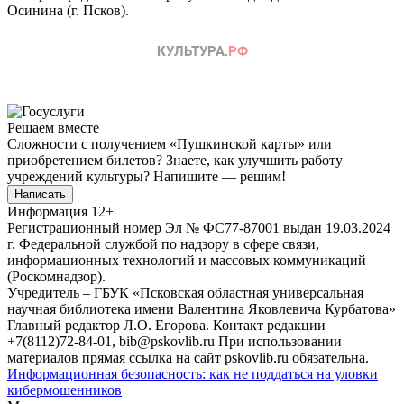
Осинина (г. Псков).
Решаем вместе
Сложности с получением «Пушкинской карты» или
приобретением билетов? Знаете, как улучшить работу
учреждений культуры?
Напишите — решим!
Написать
Информация
12+
Регистрационный номер Эл № ФС77-87001 выдан 19.03.2024
г. Федеральной службой по надзору в сфере связи,
информационных технологий и массовых коммуникаций
(Роскомнадзор).
Учредитель – ГБУК «Псковская областная универсальная
научная библиотека имени Валентина Яковлевича Курбатова»
Главный редактор Л.О. Егорова. Контакт редакции
+7(8112)72-84-01, bib@pskovlib.ru
При использовании
материалов прямая ссылка на сайт pskovlib.ru обязательна.
Информационная безопасность: как не поддаться на уловки
кибермошенников