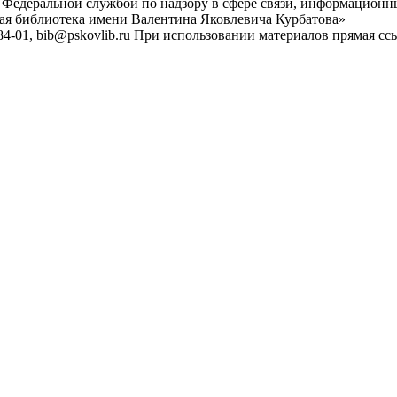
 Федеральной службой по надзору в сфере связи, информационн
ная библиотека имени Валентина Яковлевича Курбатова»
4-01, bib@pskovlib.ru
При использовании материалов прямая ссылк