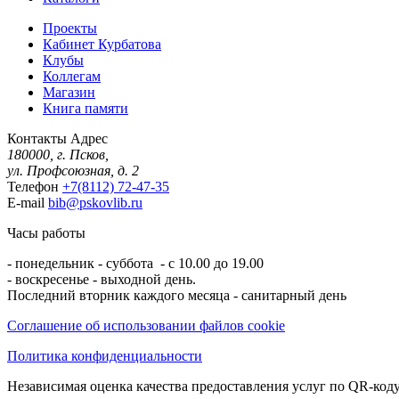
Проекты
Кабинет Курбатова
Клубы
Коллегам
Магазин
Книга памяти
Контакты
Адрес
180000, г. Псков,
ул. Профсоюзная, д. 2
Телефон
+7(8112) 72-47-35
E-mail
bib@pskovlib.ru
Часы работы
- понедельник - суббота - с 10.00 до 19.00
- воскресенье - выходной день.
Последний вторник каждого месяца - санитарный день
Соглашение об использовании файлов cookie
Политика конфиденциальности
Независимая оценка качества предоставления услуг по QR-коду