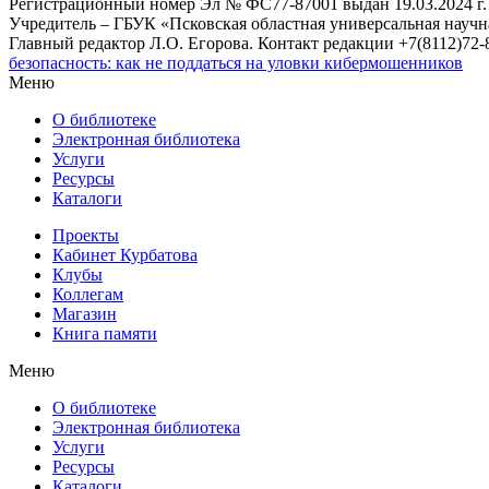
Регистрационный номер Эл № ФС77-87001 выдан 19.03.2024 г.
Учредитель – ГБУК «Псковская областная универсальная науч
Главный редактор Л.О. Егорова. Контакт редакции +7(8112)72-8
безопасность: как не поддаться на уловки кибермошенников
Меню
О библиотеке
Электронная библиотека
Услуги
Ресурсы
Каталоги
Проекты
Кабинет Курбатова
Клубы
Коллегам
Магазин
Книга памяти
Меню
О библиотеке
Электронная библиотека
Услуги
Ресурсы
Каталоги