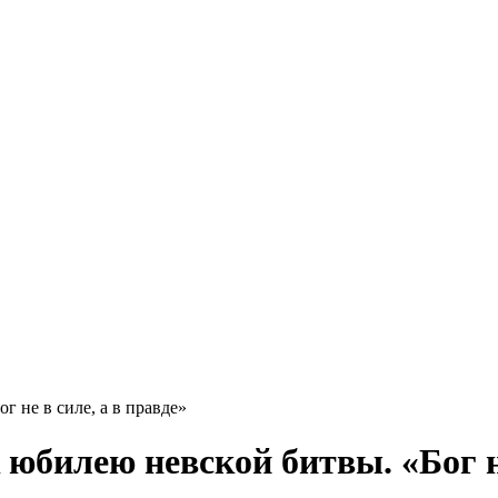
г не в силе, а в правде»
 юбилею невской битвы. «Бог не