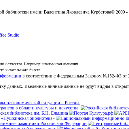
ой библиотеки имени Валентина Яковлевича Курбатова
© 2009 -
fee Studio
я и отчество. Например: иванов иван иванович
го читательского билета.
информации
в соответствии с Федеральным Законом №152-ФЗ от 
отку данных. Введенные личные данные не будут видны в открыт