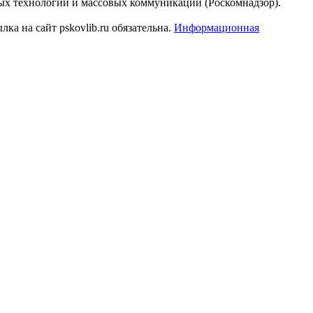
ых технологий и массовых коммуникаций (Роскомнадзор).
а на сайт pskovlib.ru обязательна.
Информационная