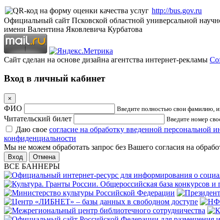
http://bus.gov.ru
Официальный сайт Псковской областной универсальной научн
имени Валентина Яковлевича Курбатова
Сайт сделан на основе дизайна агентства интернет-рекламы
Cof
Вход в личный кабинет
×
ФИО
Введите полностью свои фамилию, им
Читательский билет
Введите номер свое
Даю свое
согласие на обработку введенной персональной 
конфиденциальности
Мы не можем обработать запрос без Вашего согласия на обраб
Отмена
ВСЕ БАННЕРЫ