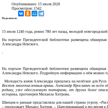
Опубликовано: 15 июля 2020
Просмотров: 1542
Поделиться:
15 июля 1240 года, ровно 780 лет назад, молодой новгородск
На портале Президентской библиотеки размещена обширна
Александра Невского.
.
На портале Президентской библиотеки размещена обширная
Александра Невского. Подробную информацию о нём можно та
Молодость князя Александра пришлась на нелёгкое для Руси
Восток многочисленныя армии. Александр Ярославич во всём 
родину, уже обессиленную татарами, от других более опасн
историка, протоиерея Михаила Хитрова.
Швеция и раньше представляла для нашей страны угрозу. «
Рас
– продолжает Михаил Хитров. –
Царствовавший в то время в Ш