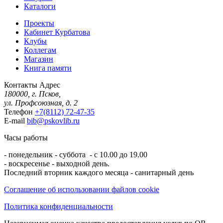
Каталоги
Проекты
Кабинет Курбатова
Клубы
Коллегам
Магазин
Книга памяти
Контакты
Адрес
180000, г. Псков,
ул. Профсоюзная, д. 2
Телефон
+7(8112) 72-47-35
E-mail
bib@pskovlib.ru
Часы работы
- понедельник - суббота - с 10.00 до 19.00
- воскресенье - выходной день.
Последний вторник каждого месяца - санитарный день
Соглашение об использовании файлов cookie
Политика конфиденциальности