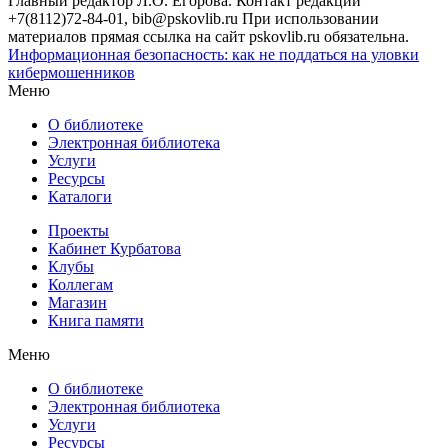
Главный редактор Л.О. Егорова. Контакт редакции
+7(8112)72-84-01, bib@pskovlib.ru
При использовании
материалов прямая ссылка на сайт pskovlib.ru обязательна.
Информационная безопасность: как не поддаться на уловки
кибермошенников
Меню
О библиотеке
Электронная библиотека
Услуги
Ресурсы
Каталоги
Проекты
Кабинет Курбатова
Клубы
Коллегам
Магазин
Книга памяти
Меню
О библиотеке
Электронная библиотека
Услуги
Ресурсы