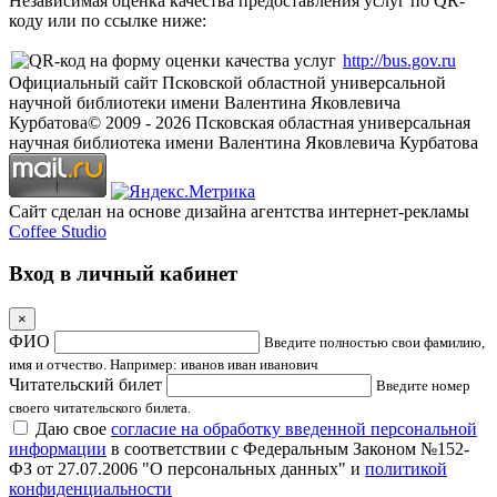
Независимая оценка качества предоставления услуг по QR-
коду или по ссылке ниже:
http://bus.gov.ru
Официальный сайт Псковской областной универсальной
научной библиотеки имени Валентина Яковлевича
Курбатова
© 2009 -
2026
Псковская областная универсальная
научная библиотека имени Валентина Яковлевича Курбатова
Сайт сделан на основе дизайна агентства интернет-рекламы
Coffee Studio
Вход в личный кабинет
×
ФИО
Введите полностью свои фамилию,
имя и отчество. Например: иванов иван иванович
Читательский билет
Введите номер
своего читательского билета.
Даю свое
согласие на обработку введенной персональной
информации
в соответствии с Федеральным Законом №152-
ФЗ от 27.07.2006 "О персональных данных" и
политикой
конфиденциальности