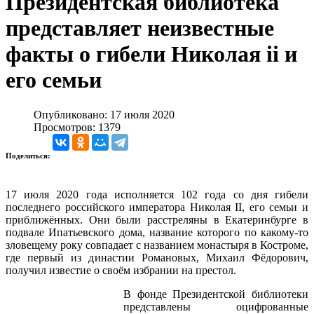
Президентская библиотека
представляет неизвестные
факты о гибели Николая ii и
его семьи
Опубликовано: 17 июля 2020
Просмотров: 1379
Поделиться:
17 июля 2020 года исполняется 102 года со дня гибели
последнего российского императора Николая II, его семьи и
приближённых. Они были расстреляны в Екатеринбурге в
подвале Ипатьевского дома, название которого по какому-то
зловещему року совпадает с названием монастыря в Костроме,
где первый из династии Романовых, Михаил Фёдорович,
получил известие о своём избрании на престол.
В фонде Президентской библиотеки
представлены оцифрованные