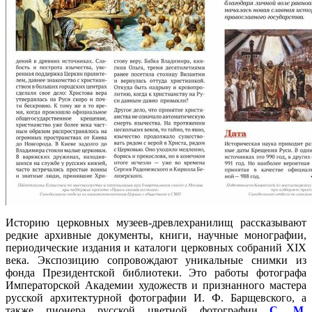
Историю церковных музеев-древлехранилищ рассказывают
редкие архивные документы, книги, научные монографии,
периодические издания и каталоги церковных собраний XIX
века. Экспозицию сопровождают уникальные снимки из
фонда Президентской библиотеки. Это работы фотографа
Императорской Академии художеств и признанного мастера
русской архитектурной фотографии И. Ф. Барщевского, а
также пионера русской цветной фотографии
С. М.