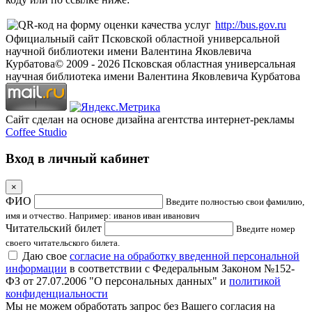
http://bus.gov.ru
Официальный сайт Псковской областной универсальной
научной библиотеки имени Валентина Яковлевича
Курбатова
© 2009 -
2026
Псковская областная универсальная
научная библиотека имени Валентина Яковлевича Курбатова
Сайт сделан на основе дизайна агентства интернет-рекламы
Coffee Studio
Вход в личный кабинет
×
ФИО
Введите полностью свои фамилию,
имя и отчество. Например: иванов иван иванович
Читательский билет
Введите номер
своего читательского билета.
Даю свое
согласие на обработку введенной персональной
информации
в соответствии с Федеральным Законом №152-
ФЗ от 27.07.2006 "О персональных данных" и
политикой
конфиденциальности
Мы не можем обработать запрос без Вашего согласия на