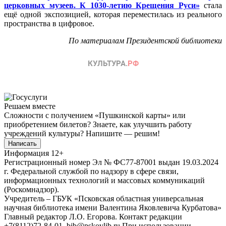
церковных музеев. К 1030-летию Крещения Руси»
стала
ещё одной экспозицией, которая переместилась из реального
пространства в цифровое.
По материалам Президентской библиотеки
Решаем вместе
Сложности с получением «Пушкинской карты» или
приобретением билетов? Знаете, как улучшить работу
учреждений культуры?
Напишите — решим!
Написать
Информация
12+
Регистрационный номер Эл № ФС77-87001 выдан 19.03.2024
г. Федеральной службой по надзору в сфере связи,
информационных технологий и массовых коммуникаций
(Роскомнадзор).
Учредитель – ГБУК «Псковская областная универсальная
научная библиотека имени Валентина Яковлевича Курбатова»
Главный редактор Л.О. Егорова. Контакт редакции
+7(8112)72-84-01, bib@pskovlib.ru
При использовании