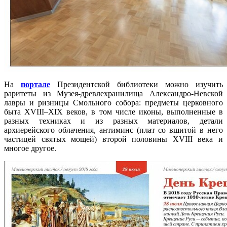
На
портале
Президентской библиотеки можно изучить
раритеты из Музея-древлехранилища Александро-Невской
лавры и ризницы Смольного собора: предметы церковного
быта XVIII–XIX веков, в том числе иконы, выполненные в
разных техниках и из разных материалов, детали
архиерейского облачения, антиминс (плат со вшитой в него
частицей святых мощей) второй половины XVIII века и
многое другое.