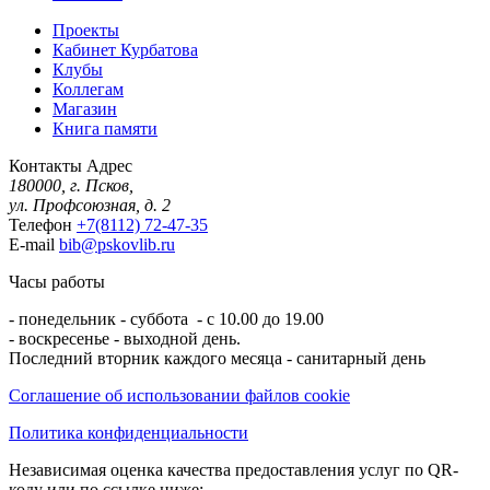
Проекты
Кабинет Курбатова
Клубы
Коллегам
Магазин
Книга памяти
Контакты
Адрес
180000, г. Псков,
ул. Профсоюзная, д. 2
Телефон
+7(8112) 72-47-35
E-mail
bib@pskovlib.ru
Часы работы
- понедельник - суббота - с 10.00 до 19.00
- воскресенье - выходной день.
Последний вторник каждого месяца - санитарный день
Соглашение об использовании файлов cookie
Политика конфиденциальности
Независимая оценка качества предоставления услуг по QR-
коду или по ссылке ниже: