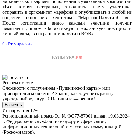
на видео свой вариант исполнения музыкальной композиции
«Все помнят ветераны», заполнить анкету участника,
отправить в оргкомитет марафона и опубликовать в любой из
соцсетей обозначив хештегом #МарафонПамятииСлавы.
После регистрации видео каждый участник получит
памятный диплом «За активную гражданскую позицию и
личный вклад в сохранении памяти о ВОВ».
Сайт марафона
Решаем вместе
Сложности с получением «Пушкинской карты» или
приобретением билетов? Знаете, как улучшить работу
учреждений культуры?
Напишите — решим!
Написать
Информация
12+
Регистрационный номер Эл № ФС77-87001 выдан 19.03.2024
г. Федеральной службой по надзору в сфере связи,
информационных технологий и массовых коммуникаций
(Роскомнадзор).