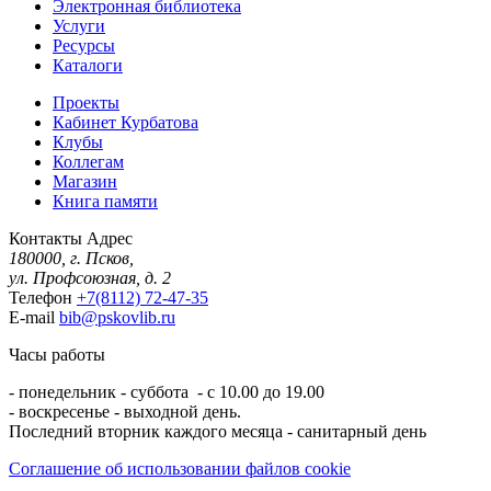
Электронная библиотека
Услуги
Ресурсы
Каталоги
Проекты
Кабинет Курбатова
Клубы
Коллегам
Магазин
Книга памяти
Контакты
Адрес
180000, г. Псков,
ул. Профсоюзная, д. 2
Телефон
+7(8112) 72-47-35
E-mail
bib@pskovlib.ru
Часы работы
- понедельник - суббота - с 10.00 до 19.00
- воскресенье - выходной день.
Последний вторник каждого месяца - санитарный день
Соглашение об использовании файлов cookie