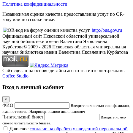
Политика конфиденциальности
Независимая оценка качества предоставления услуг по QR-
коду или по ссылке ниже:
http://bus.gov.ru
Официальный сайт Псковской областной универсальной
научной библиотеки имени Валентина Яковлевича
Курбатова
© 2009 -
2026
Псковская областная универсальная
научная библиотека имени Валентина Яковлевича Курбатова
Сайт сделан на основе дизайна агентства интернет-рекламы
Coffee Studio
Вход в личный кабинет
×
ФИО
Введите полностью свои фамилию,
имя и отчество. Например: иванов иван иванович
Читательский билет
Введите номер
своего читательского билета.
Даю свое
согласие на обработку введенной персональной