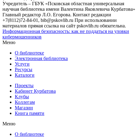
Учредитель – ГБУК «Псковская областная универсальная
научная библиотека имени Валентина Яковлевича Курбатова»
Главный редактор Л.О. Егорова. Контакт редакции
+7(8112)72-84-01, bib@pskovlib.ru
При использовании
материалов прямая ссылка на сайт pskovlib.ru обязательна.
Информационная безопасность: как не поддаться на уловки
кибермошенников
Меню
О библиотеке
Электронная библиотека
Услуги
Ресурсы
Каталоги
Проекты
Кабинет Курбатова
Клубы
Коллегам
Магазин
Книга памяти
Меню
О библиотеке