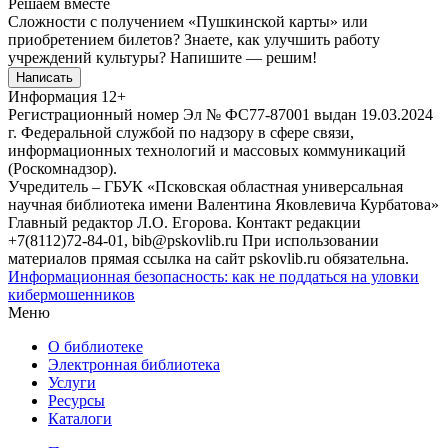
Решаем вместе
Сложности с получением «Пушкинской карты» или
приобретением билетов? Знаете, как улучшить работу
учреждений культуры?
Напишите — решим!
Написать
Информация
12+
Регистрационный номер Эл № ФС77-87001 выдан 19.03.2024
г. Федеральной службой по надзору в сфере связи,
информационных технологий и массовых коммуникаций
(Роскомнадзор).
Учредитель – ГБУК «Псковская областная универсальная
научная библиотека имени Валентина Яковлевича Курбатова»
Главный редактор Л.О. Егорова. Контакт редакции
+7(8112)72-84-01, bib@pskovlib.ru
При использовании
материалов прямая ссылка на сайт pskovlib.ru обязательна.
Информационная безопасность: как не поддаться на уловки
кибермошенников
Меню
О библиотеке
Электронная библиотека
Услуги
Ресурсы
Каталоги