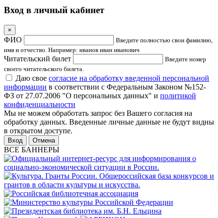
Вход в личный кабинет
×
ФИО
Введите полностью свои фамилию,
имя и отчество. Например: иванов иван иванович
Читательский билет
Введите номер
своего читательского билета.
Даю свое
согласие на обработку введенной персональной
информации
в соответствии с Федеральным Законом №152-
ФЗ от 27.07.2006 "О персональных данных" и
политикой
конфиденциальности
Мы не можем обработать запрос без Вашего согласия на
обработку данных. Введенные личные данные не будут видны
в открытом доступе.
Отмена
ВСЕ БАННЕРЫ