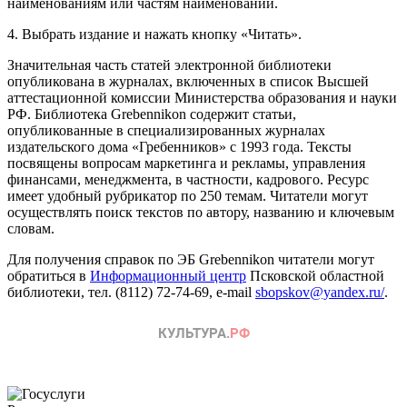
наименованиям или частям наименований.
4. Выбрать издание и нажать кнопку «Читать».
Значительная часть статей электронной библиотеки
опубликована в журналах, включенных в список Высшей
аттестационной комиссии Министерства образования и науки
РФ. Библиотека Grebennikon содержит статьи,
опубликованные в специализированных журналах
издательского дома «Гребенников» с 1993 года. Тексты
посвящены вопросам маркетинга и рекламы, управления
финансами, менеджмента, в частности, кадрового. Ресурс
имеет удобный рубрикатор по 250 темам. Читатели могут
осуществлять поиск текстов по автору, названию и ключевым
словам.
Для получения справок по ЭБ Grebennikon читатели могут
обратиться в
Информационный центр
Псковской областной
библиотеки, тел. (8112) 72-74-69, e-mail
sbopskov@yandex.ru/
.