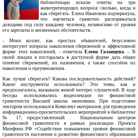
библиотекари искали ответы на три
животрепещущих вопроса: сколько, когда и
как сберегать. Елена Ивановна подчеркнула,
что научиться грамотно распоряжаться
доходами под силу каждому человеку, независимо от уровня
его зарплаты и жизненных обстоятельств.
- Моих коллег, как простых обывателей, безусловно
интересуют вопросы накопления сбережений и эффективной
форме этих накоплений, - отметила
Елена Галанцева
. – В
своей лекции я постаралась в доступной форме дать общее
понятие сбережений, их назначения, а также способов их
накопления и преумножения.
Как лучше сберегать? Какова последовательность действий?
Какие инструменты использовать? Эти темы, как и
предполагалось, вызывали живой интерес слушателей. В ходе
беседы использовались видеолекции по финансовой
грамотности Высшей школы экономики. При подготовке
лектором использовался Комплект материалов для проведения
информационно-просветительских мероприятий в библиотеке
№ 17, предоставленный Национальным центром
финансовой грамотности в рамках реализации Проекта
Минфина РФ «Содействие повышению уровня финансовой
грамотности населения и развитию финансового образования