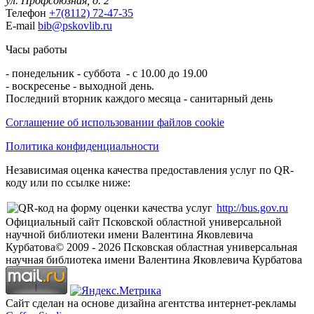
ул. Профсоюзная, д. 2
Телефон
+7(8112) 72-47-35
E-mail
bib@pskovlib.ru
Часы работы
- понедельник - суббота - с 10.00 до 19.00
- воскресенье - выходной день.
Последний вторник каждого месяца - санитарный день
Соглашение об использовании файлов cookie
Политика конфиденциальности
Независимая оценка качества предоставления услуг по QR-
коду или по ссылке ниже:
http://bus.gov.ru
Официальный сайт Псковской областной универсальной
научной библиотеки имени Валентина Яковлевича
Курбатова
© 2009 -
2026
Псковская областная универсальная
научная библиотека имени Валентина Яковлевича Курбатова
Сайт сделан на основе дизайна агентства интернет-рекламы