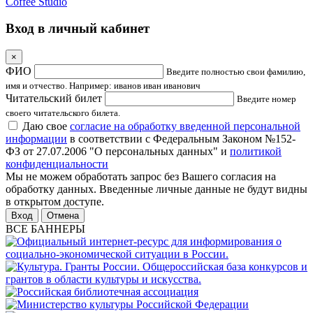
Coffee Studio
Вход в личный кабинет
×
ФИО
Введите полностью свои фамилию,
имя и отчество. Например: иванов иван иванович
Читательский билет
Введите номер
своего читательского билета.
Даю свое
согласие на обработку введенной персональной
информации
в соответствии с Федеральным Законом №152-
ФЗ от 27.07.2006 "О персональных данных" и
политикой
конфиденциальности
Мы не можем обработать запрос без Вашего согласия на
обработку данных. Введенные личные данные не будут видны
в открытом доступе.
Отмена
ВСЕ БАННЕРЫ