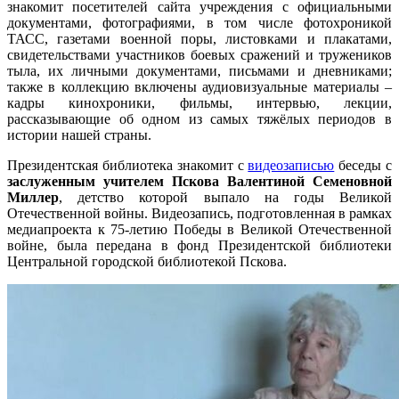
знакомит посетителей сайта учреждения с официальными
документами, фотографиями, в том числе фотохроникой
ТАСС, газетами военной поры, листовками и плакатами,
свидетельствами участников боевых сражений и тружеников
тыла, их личными документами, письмами и дневниками;
также в коллекцию включены аудиовизуальные материалы –
кадры кинохроники, фильмы, интервью, лекции,
рассказывающие об одном из самых тяжёлых периодов в
истории нашей страны.
Президентская библиотека знакомит с
видеозаписью
беседы с
заслуженным учителем Пскова Валентиной Семеновной
Миллер
, детство которой выпало на годы Великой
Отечественной войны. Видеозапись, подготовленная в рамках
медиапроекта к 75-летию Победы в Великой Отечественной
войне, была передана в фонд Президентской библиотеки
Центральной городской библиотекой Пскова.