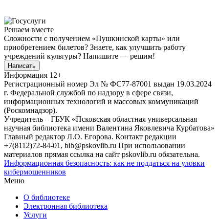
Решаем вместе
Сложности с получением «Пушкинской карты» или
приобретением билетов? Знаете, как улучшить работу
учреждений культуры?
Напишите — решим!
Написать
Информация
12+
Регистрационный номер Эл № ФС77-87001 выдан 19.03.2024
г. Федеральной службой по надзору в сфере связи,
информационных технологий и массовых коммуникаций
(Роскомнадзор).
Учредитель – ГБУК «Псковская областная универсальная
научная библиотека имени Валентина Яковлевича Курбатова»
Главный редактор Л.О. Егорова. Контакт редакции
+7(8112)72-84-01, bib@pskovlib.ru
При использовании
материалов прямая ссылка на сайт pskovlib.ru обязательна.
Информационная безопасность: как не поддаться на уловки
кибермошенников
Меню
О библиотеке
Электронная библиотека
Услуги