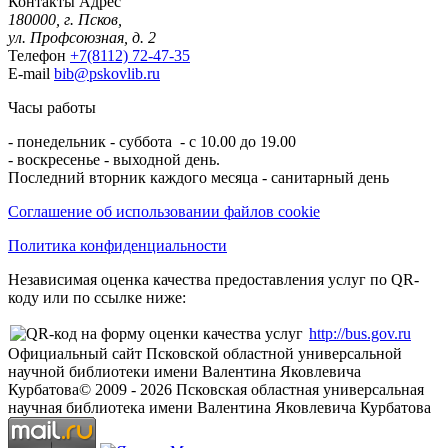
Контакты
Адрес
180000, г. Псков,
ул. Профсоюзная, д. 2
Телефон
+7(8112) 72-47-35
E-mail
bib@pskovlib.ru
Часы работы
- понедельник - суббота - с 10.00 до 19.00
- воскресенье - выходной день.
Последний вторник каждого месяца - санитарный день
Соглашение об использовании файлов cookie
Политика конфиденциальности
Независимая оценка качества предоставления услуг по QR-
коду или по ссылке ниже:
http://bus.gov.ru
Официальный сайт Псковской областной универсальной
научной библиотеки имени Валентина Яковлевича
Курбатова
© 2009 -
2026
Псковская областная универсальная
научная библиотека имени Валентина Яковлевича Курбатова