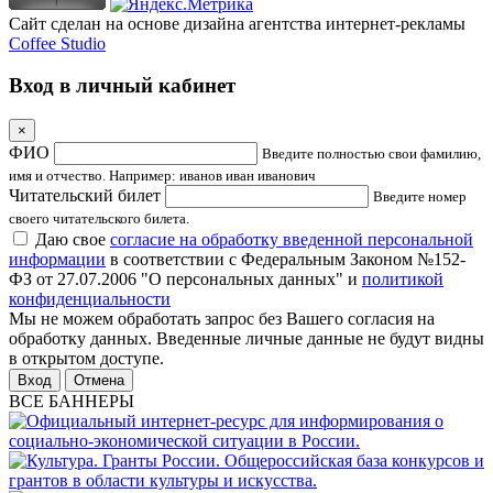
Сайт сделан на основе дизайна агентства интернет-рекламы
Coffee Studio
Вход в личный кабинет
×
ФИО
Введите полностью свои фамилию,
имя и отчество. Например: иванов иван иванович
Читательский билет
Введите номер
своего читательского билета.
Даю свое
согласие на обработку введенной персональной
информации
в соответствии с Федеральным Законом №152-
ФЗ от 27.07.2006 "О персональных данных" и
политикой
конфиденциальности
Мы не можем обработать запрос без Вашего согласия на
обработку данных. Введенные личные данные не будут видны
в открытом доступе.
Отмена
ВСЕ БАННЕРЫ