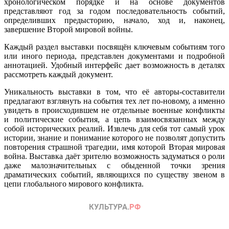
хронологическом порядке и на основе документов
представляют год за годом последовательность событий,
определивших предысторию, начало, ход и, наконец,
завершение Второй мировой войны.
Каждый раздел выставки посвящён ключевым событиям того
или иного периода, представлен документами и подробной
аннотацией. Удобный интерфейс дает возможность в деталях
рассмотреть каждый документ.
Уникальность выставки в том, что её авторы-составители
предлагают взглянуть на события тех лет по-новому, а именно
увидеть в происходившем не отдельные военные конфликты
и политические события, а цепь взаимосвязанных между
собой исторических реалий. Извлечь для себя тот самый урок
истории, знание и понимание которого не позволят допустить
повторения страшной трагедии, имя которой Вторая мировая
война. Выставка даёт зрителю возможность задуматься о роли
даже малозначительных с обыденной точки зрения
драматических событий, являющихся по существу звеном в
цепи глобального мирового конфликта.