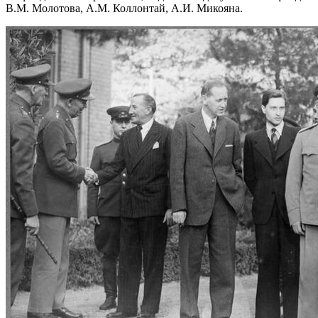
В.М. Молотова, А.М. Коллонтай, А.И. Микояна.