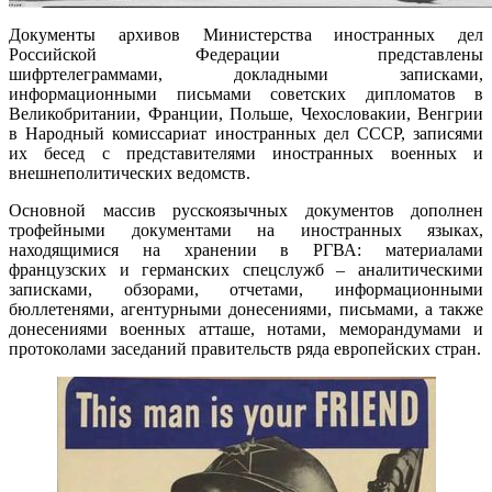
Документы архивов Министерства иностранных дел
Российской Федерации представлены
шифртелеграммами, докладными записками,
информационными письмами советских дипломатов в
Великобритании, Франции, Польше, Чехословакии, Венгрии
в Народный комиссариат иностранных дел СССР, записями
их бесед с представителями иностранных военных и
внешнеполитических ведомств.
Основной массив русскоязычных документов дополнен
трофейными документами на иностранных языках,
находящимися на хранении в РГВА: материалами
французских и германских спецслужб – аналитическими
записками, обзорами, отчетами, информационными
бюллетенями, агентурными донесениями, письмами, а также
донесениями военных атташе, нотами, меморандумами и
протоколами заседаний правительств ряда европейских стран.