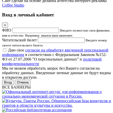
Сайт сделан на основе дизайна агентства интернет-рекламы
Coffee Studio
Вход в личный кабинет
×
ФИО
Введите полностью свои фамилию,
имя и отчество. Например: иванов иван иванович
Читательский билет
Введите номер
своего читательского билета.
Даю свое
согласие на обработку введенной персональной
информации
в соответствии с Федеральным Законом №152-
ФЗ от 27.07.2006 "О персональных данных" и
политикой
конфиденциальности
Мы не можем обработать запрос без Вашего согласия на
обработку данных. Введенные личные данные не будут видны
в открытом доступе.
Отмена
ВСЕ БАННЕРЫ