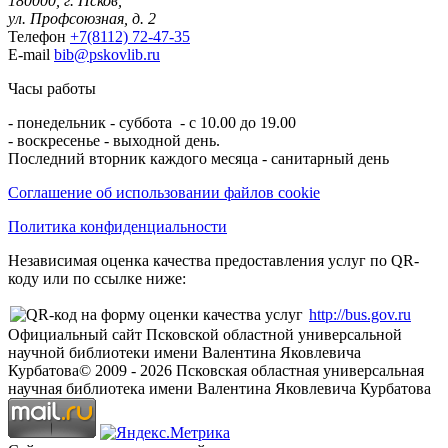
180000, г. Псков,
ул. Профсоюзная, д. 2
Телефон
+7(8112) 72-47-35
E-mail
bib@pskovlib.ru
Часы работы
- понедельник - суббота - с 10.00 до 19.00
- воскресенье - выходной день.
Последний вторник каждого месяца - санитарный день
Соглашение об использовании файлов cookie
Политика конфиденциальности
Независимая оценка качества предоставления услуг по QR-
коду или по ссылке ниже:
http://bus.gov.ru
Официальный сайт Псковской областной универсальной
научной библиотеки имени Валентина Яковлевича
Курбатова
© 2009 -
2026
Псковская областная универсальная
научная библиотека имени Валентина Яковлевича Курбатова