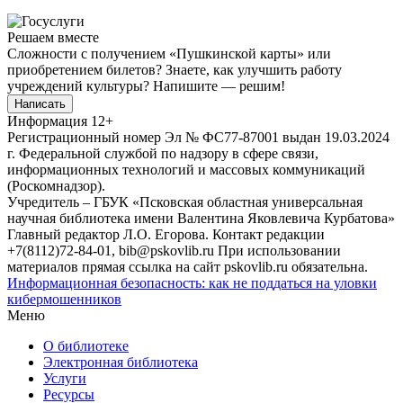
Решаем вместе
Сложности с получением «Пушкинской карты» или
приобретением билетов? Знаете, как улучшить работу
учреждений культуры?
Напишите — решим!
Написать
Информация
12+
Регистрационный номер Эл № ФС77-87001 выдан 19.03.2024
г. Федеральной службой по надзору в сфере связи,
информационных технологий и массовых коммуникаций
(Роскомнадзор).
Учредитель – ГБУК «Псковская областная универсальная
научная библиотека имени Валентина Яковлевича Курбатова»
Главный редактор Л.О. Егорова. Контакт редакции
+7(8112)72-84-01, bib@pskovlib.ru
При использовании
материалов прямая ссылка на сайт pskovlib.ru обязательна.
Информационная безопасность: как не поддаться на уловки
кибермошенников
Меню
О библиотеке
Электронная библиотека
Услуги
Ресурсы