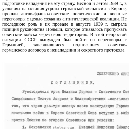
подготовке нападения на эту страну. Весной и летом 1939 г., в
условиях нарастания угрозы германской экспансии в Европе,
прошли англо-франко-советские политические и военные
переговоры с целью создания антигитлеровской коалиции. Не
последнюю роль в их провале в августе 1939 г. сыграла
позиция руководства Польши, которое отказалось пропускать
советские войска через свою территорию. В этой непростой
ситуации СССР вынужден был пойти на переговоры с
Германией, завершившиеся подписанием советско-
германского договора о ненападении и секретного протокола.