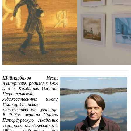
Шаймарданов Игорь
Дмитриевич родился в 1964
г. в г. Камбарке. Окончил
Нефтекамскую
художественную школу,
Йошкар-Олинское
художественное училище.
В 1992г. окончил Санкт-
Петербургскую Академию
Театрального Искусства. С
1995г. работает как