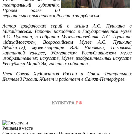
театральный художник.
Провел более 60
персональных выставок в России и за рубежом.
Автор графических серий о жизни А.С. Пушкина в
Михайловском. Работы находятся в Государственном музее
А.С. Пушкина, в собрании Музея-заповедника A.С. Пушкина
«Михайловское», Всероссийском Музее А.С. Пушкина
(Мойка-12), музее-квартире B.В. Набокова, Псковской
картинной галерее, Удмуртском Республиканском музее
изобразительных искусств, Музее изобразительных искусств
Республики Марий Эл, частных собраниях.
Член Союза Художников России и Союза Театральных
Деятелей России. Живет и работает в Санкт-Петербурге.
Решаем вместе
Сложности с получением «Пушкинской карты» или