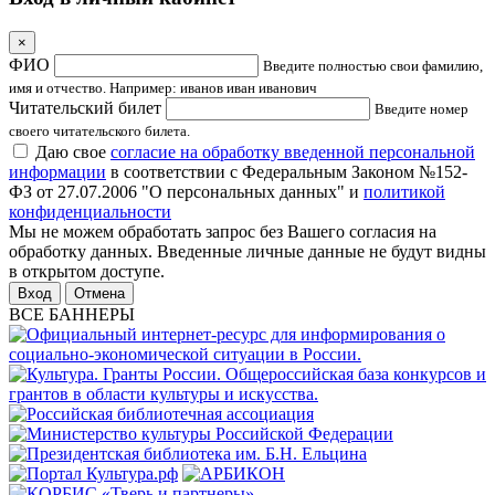
×
ФИО
Введите полностью свои фамилию,
имя и отчество. Например: иванов иван иванович
Читательский билет
Введите номер
своего читательского билета.
Даю свое
согласие на обработку введенной персональной
информации
в соответствии с Федеральным Законом №152-
ФЗ от 27.07.2006 "О персональных данных" и
политикой
конфиденциальности
Мы не можем обработать запрос без Вашего согласия на
обработку данных. Введенные личные данные не будут видны
в открытом доступе.
Отмена
ВСЕ БАННЕРЫ