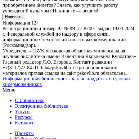
приобретением билетов? Знаете, как улучшить работу
учреждений культуры?
Напишите — решим!
Написать
Информация
12+
Регистрационный номер Эл № ФС77-87001 выдан 19.03.2024
г. Федеральной службой по надзору в сфере связи,
информационных технологий и массовых коммуникаций
(Роскомнадзор).
Учредитель – ГБУК «Псковская областная универсальная
научная библиотека имени Валентина Яковлевича Курбатова»
Главный редактор Л.О. Егорова. Контакт редакции
+7(8112)72-84-01, bib@pskovlib.ru
При использовании
материалов прямая ссылка на сайт pskovlib.ru обязательна.
Информационная безопасность: как не поддаться на уловки
кибермошенников
Меню
О библиотеке
Электронная библиотека
Услуги
Ресурсы
Каталоги
Проекты
Кабинет Курбатова