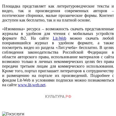
Площадка представляет как литературоведческие тексты и
видео, так и произведения современных авторов –
поэтические сборники, малые прозаические формы. Контент
доступен как бесплатно, так и на платной основе.
«Изюминка» ресурса – возможность скачать представленные
журналы в удобном для чтения с мобильных устройств
формате fb2. На сайте
Lit-Web
можно скачать любой
понравившийся журнал в удобном формате, а также
посмотреть видео из раздела «Лит.учеба» бесплатно. В целях
соблюдения законодательства Российской Федерации в
области авторского права, использование материалов с сайта
возможно только в личных некоммерческих целях без права
передачи третьим лицам для коммерческого использования.
Кроме того, портал приглашает литераторов к сотрудничеству
и размещению на портале их произведений. Подробнее с
фондом Lit-Web и условиями подписки можно познакомиться
на сайте
www.lit-web.net
.