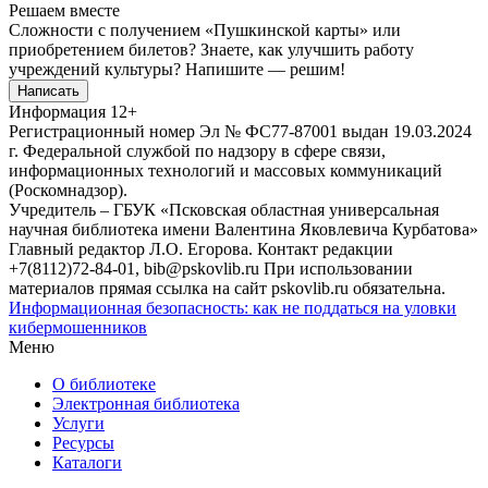
Решаем вместе
Сложности с получением «Пушкинской карты» или
приобретением билетов? Знаете, как улучшить работу
учреждений культуры?
Напишите — решим!
Написать
Информация
12+
Регистрационный номер Эл № ФС77-87001 выдан 19.03.2024
г. Федеральной службой по надзору в сфере связи,
информационных технологий и массовых коммуникаций
(Роскомнадзор).
Учредитель – ГБУК «Псковская областная универсальная
научная библиотека имени Валентина Яковлевича Курбатова»
Главный редактор Л.О. Егорова. Контакт редакции
+7(8112)72-84-01, bib@pskovlib.ru
При использовании
материалов прямая ссылка на сайт pskovlib.ru обязательна.
Информационная безопасность: как не поддаться на уловки
кибермошенников
Меню
О библиотеке
Электронная библиотека
Услуги
Ресурсы
Каталоги