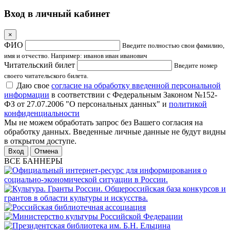
Вход в личный кабинет
×
ФИО
Введите полностью свои фамилию,
имя и отчество. Например: иванов иван иванович
Читательский билет
Введите номер
своего читательского билета.
Даю свое
согласие на обработку введенной персональной
информации
в соответствии с Федеральным Законом №152-
ФЗ от 27.07.2006 "О персональных данных" и
политикой
конфиденциальности
Мы не можем обработать запрос без Вашего согласия на
обработку данных. Введенные личные данные не будут видны
в открытом доступе.
Отмена
ВСЕ БАННЕРЫ