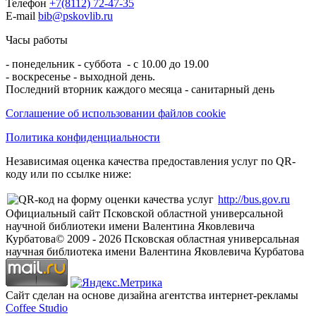
Телефон
+7(8112) 72-47-35
E-mail
bib@pskovlib.ru
Часы работы
- понедельник - суббота - с 10.00 до 19.00
- воскресенье - выходной день.
Последний вторник каждого месяца - санитарный день
Соглашение об использовании файлов cookie
Политика конфиденциальности
Независимая оценка качества предоставления услуг по QR-
коду или по ссылке ниже:
http://bus.gov.ru
Официальный сайт Псковской областной универсальной
научной библиотеки имени Валентина Яковлевича
Курбатова
© 2009 -
2026
Псковская областная универсальная
научная библиотека имени Валентина Яковлевича Курбатова
Сайт сделан на основе дизайна агентства интернет-рекламы
Coffee Studio