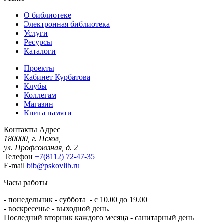
О библиотеке
Электронная библиотека
Услуги
Ресурсы
Каталоги
Проекты
Кабинет Курбатова
Клубы
Коллегам
Магазин
Книга памяти
Контакты
Адрес
180000, г. Псков,
ул. Профсоюзная, д. 2
Телефон
+7(8112) 72-47-35
E-mail
bib@pskovlib.ru
Часы работы
- понедельник - суббота - с 10.00 до 19.00
- воскресенье - выходной день.
Последний вторник каждого месяца - санитарный день