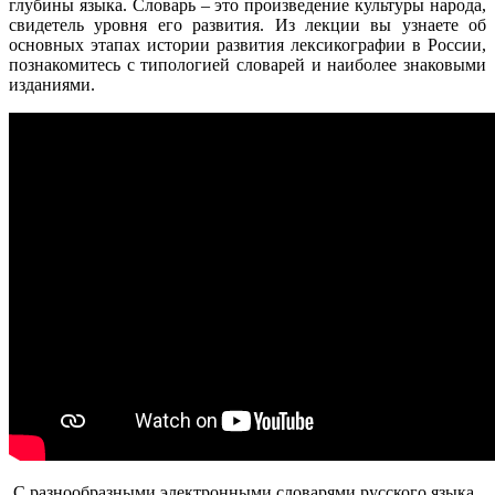
глубины языка. Словарь – это произведение культуры народа,
свидетель уровня его развития. Из лекции вы узнаете об
основных этапах истории развития лексикографии в России,
познакомитесь с типологией словарей и наиболее знаковыми
изданиями.
С разнообразными электронными словарями русского языка