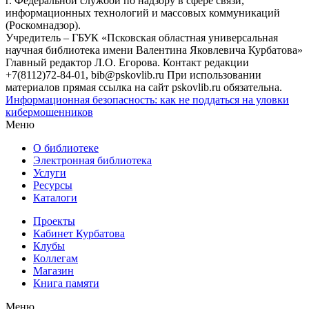
г. Федеральной службой по надзору в сфере связи,
информационных технологий и массовых коммуникаций
(Роскомнадзор).
Учредитель – ГБУК «Псковская областная универсальная
научная библиотека имени Валентина Яковлевича Курбатова»
Главный редактор Л.О. Егорова. Контакт редакции
+7(8112)72-84-01, bib@pskovlib.ru
При использовании
материалов прямая ссылка на сайт pskovlib.ru обязательна.
Информационная безопасность: как не поддаться на уловки
кибермошенников
Меню
О библиотеке
Электронная библиотека
Услуги
Ресурсы
Каталоги
Проекты
Кабинет Курбатова
Клубы
Коллегам
Магазин
Книга памяти
Меню