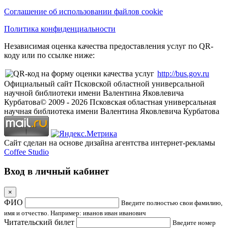
Соглашение об использовании файлов cookie
Политика конфиденциальности
Независимая оценка качества предоставления услуг по QR-
коду или по ссылке ниже:
http://bus.gov.ru
Официальный сайт Псковской областной универсальной
научной библиотеки имени Валентина Яковлевича
Курбатова
© 2009 -
2026
Псковская областная универсальная
научная библиотека имени Валентина Яковлевича Курбатова
Сайт сделан на основе дизайна агентства интернет-рекламы
Coffee Studio
Вход в личный кабинет
×
ФИО
Введите полностью свои фамилию,
имя и отчество. Например: иванов иван иванович
Читательский билет
Введите номер