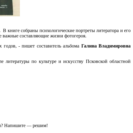
. В книге собраны психологические портреты литератора и его
гие важные составляющие жизни фотогероя.
ых годов, - пишет составитель альбома
Галина Владимировна
ле литературы по культуре и искусству Псковской областной
ы?
Напишите — решим!