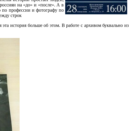
оссиян на «до» и «после». А в
 по профессии и фотографу по
между строк
ся эта история больше об этом. В работе с архивом буквально из