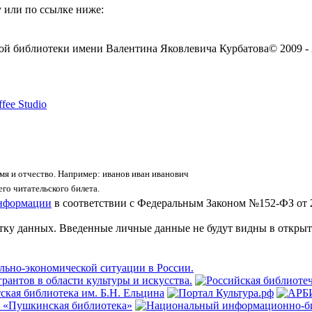
 или по ссылке ниже:
ой библиотеки имени Валентина Яковлевича Курбатова
© 2009 -
fee Studio
я и отчество. Например: иванов иван иванович
го читательского билета.
информации
в соответствии с Федеральным Законом №152-ФЗ от 
отку данных. Введенные личные данные не будут видны в открыт