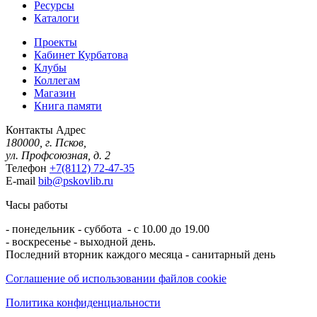
Ресурсы
Каталоги
Проекты
Кабинет Курбатова
Клубы
Коллегам
Магазин
Книга памяти
Контакты
Адрес
180000, г. Псков,
ул. Профсоюзная, д. 2
Телефон
+7(8112) 72-47-35
E-mail
bib@pskovlib.ru
Часы работы
- понедельник - суббота - с 10.00 до 19.00
- воскресенье - выходной день.
Последний вторник каждого месяца - санитарный день
Соглашение об использовании файлов cookie
Политика конфиденциальности