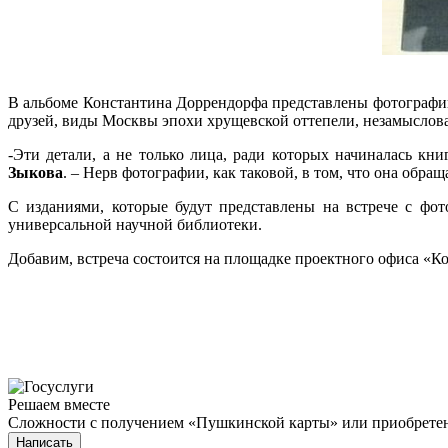
В альбоме Константина Доррендорфа представлены фотографии
друзей, виды Москвы эпохи хрущевской оттепели, незамыслов
-Эти детали, а не только лица, ради которых начиналась кн
Зыкова
. – Нерв фотографии, как таковой, в том, что она обра
С изданиями, которые будут представлены на встрече с фо
универсальной научной библиотеки.
Добавим, встреча состоится на площадке проектного офиса
Решаем вместе
Сложности с получением «Пушкинской карты» или приобретени
Написать