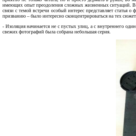
имеющих опыт преодоления сложных жизненных ситуаций. В то
связи с темой встречи особый интерес представляет статья о
призванию – было интересно сконцентрироваться на тех сюжетах
- Изоляция начинается не с пустых улиц, а с внутреннего оди
свежих фотографий была собрана небольшая серия.