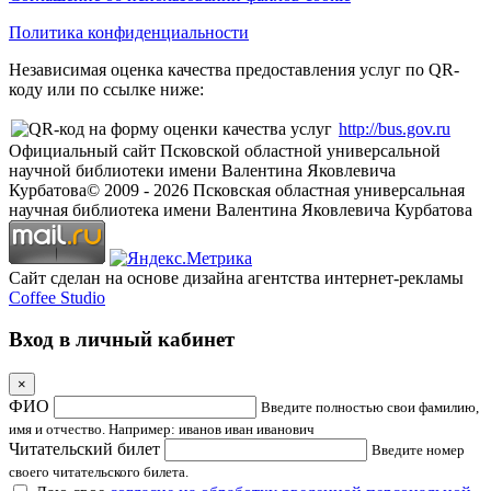
Политика конфиденциальности
Независимая оценка качества предоставления услуг по QR-
коду или по ссылке ниже:
http://bus.gov.ru
Официальный сайт Псковской областной универсальной
научной библиотеки имени Валентина Яковлевича
Курбатова
© 2009 -
2026
Псковская областная универсальная
научная библиотека имени Валентина Яковлевича Курбатова
Сайт сделан на основе дизайна агентства интернет-рекламы
Coffee Studio
Вход в личный кабинет
×
ФИО
Введите полностью свои фамилию,
имя и отчество. Например: иванов иван иванович
Читательский билет
Введите номер
своего читательского билета.