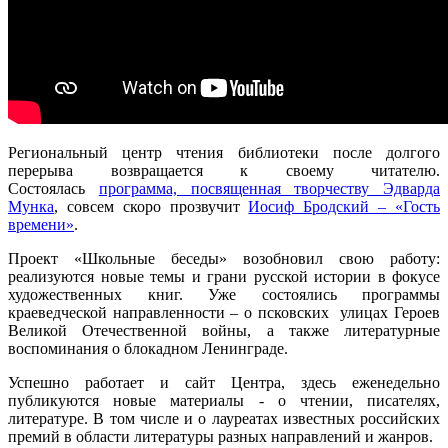
Региональный центр чтения библиотеки после долгого
перерыва возвращается к своему читателю.
Состоялась
программа, посвященная творчеству Эдварда
Мунка
, совсем скоро прозвучит
Иосиф Бродский – «Гость
времени»
.
Проект «Школьные беседы» возобновил свою работу:
реализуются новые темы и грани русской истории в фокусе
художественных книг. Уже состоялись программы
краеведческой направленности – о псковских улицах Героев
Великой Отечественной войны, а также литературные
воспоминания о блокадном Ленинграде.
Успешно работает и сайт Центра, здесь еженедельно
публикуются новые материалы - о чтении, писателях,
литературе. В том числе и о лауреатах известных российских
премий в области литературы разных направлений и жанров.