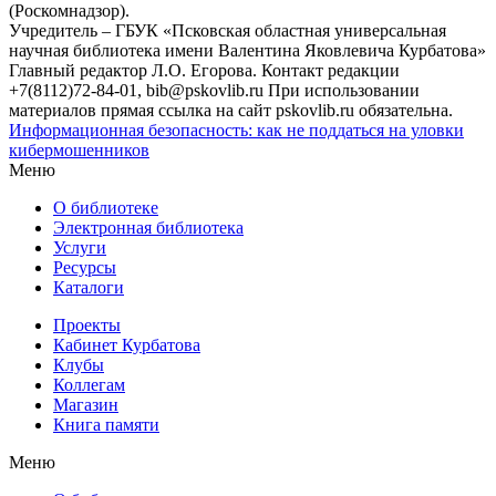
(Роскомнадзор).
Учредитель – ГБУК «Псковская областная универсальная
научная библиотека имени Валентина Яковлевича Курбатова»
Главный редактор Л.О. Егорова. Контакт редакции
+7(8112)72-84-01, bib@pskovlib.ru
При использовании
материалов прямая ссылка на сайт pskovlib.ru обязательна.
Информационная безопасность: как не поддаться на уловки
кибермошенников
Меню
О библиотеке
Электронная библиотека
Услуги
Ресурсы
Каталоги
Проекты
Кабинет Курбатова
Клубы
Коллегам
Магазин
Книга памяти
Меню