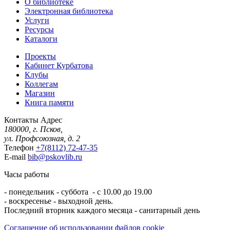
О библиотеке
Электронная библиотека
Услуги
Ресурсы
Каталоги
Проекты
Кабинет Курбатова
Клубы
Коллегам
Магазин
Книга памяти
Контакты
Адрес
180000, г. Псков,
ул. Профсоюзная, д. 2
Телефон
+7(8112) 72-47-35
E-mail
bib@pskovlib.ru
Часы работы
- понедельник - суббота - с 10.00 до 19.00
- воскресенье - выходной день.
Последний вторник каждого месяца - санитарный день
Соглашение об использовании файлов cookie