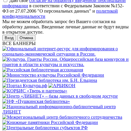
Даю свое
согласие на обработку введенной персональной
информации
в соответствии с Федеральным Законом №152-
ФЗ от 27.07.2006 "О персональных данных" и
политикой
конфиденциальности
Мы не можем обработать запрос без Вашего согласия на
обработку данных. Введенные личные данные не будут видны
в открытом доступе.
Отмена
ВСЕ БАННЕРЫ