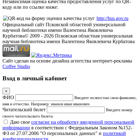
Независимая оценка качества предоставления услуг по QR-
коду или по ссылке ниже:
http://bus.gov.ru
Официальный сайт Псковской областной универсальной
научной библиотеки имени Валентина Яковлевича
Курбатова
© 2009 -
2026
Псковская областная универсальная
научная библиотека имени Валентина Яковлевича Курбатова
Сайт сделан на основе дизайна агентства интернет-рекламы
Coffee Studio
Вход в личный кабинет
×
ФИО
Введите полностью свои фамилию,
имя и отчество. Например: иванов иван иванович
Читательский билет
Введите номер
своего читательского билета.
Даю свое
согласие на обработку введенной персональной
информации
в соответствии с Федеральным Законом №152-
ФЗ от 27.07.2006 "О персональных данных" и
политикой
конфиденциальности