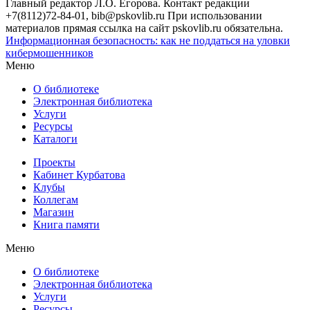
Главный редактор Л.О. Егорова. Контакт редакции
+7(8112)72-84-01, bib@pskovlib.ru
При использовании
материалов прямая ссылка на сайт pskovlib.ru обязательна.
Информационная безопасность: как не поддаться на уловки
кибермошенников
Меню
О библиотеке
Электронная библиотека
Услуги
Ресурсы
Каталоги
Проекты
Кабинет Курбатова
Клубы
Коллегам
Магазин
Книга памяти
Меню
О библиотеке
Электронная библиотека
Услуги
Ресурсы