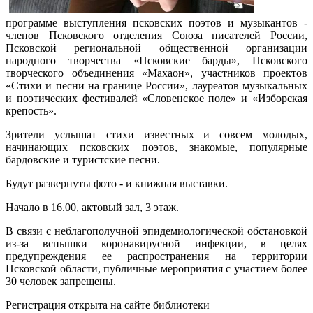
программе выступления псковских поэтов и музыкантов -
членов Псковского отделения Союза писателей России,
Псковской региональной общественной организации
народного творчества «Псковские барды», Псковского
творческого объединения «Махаон», участников проектов
«Стихи и песни на границе России», лауреатов музыкальных
и поэтических фестивалей «Словенское поле» и «Изборская
крепость».
Зрители услышат стихи известных и совсем молодых,
начинающих псковских поэтов, знакомые, популярные
бардовские и туристские песни.
Будут развернуты фото - и книжная выставки.
Начало в 16.00, актовый зал, 3 этаж.
В связи с неблагополучной эпидемиологической обстановкой
из-за вспышки коронавирусной инфекции, в целях
предупреждения ее распространения на территории
Псковской области, публичные мероприятия с участием более
30 человек запрещены.
Регистрация открыта на сайте библиотеки