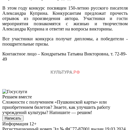
В этом году конкурс посвящен 150-летию русского писателя
Александра Куприна. Конкурсантам предложат прочесть
отрывок из произведения автора. Участники и гости
мероприятия познакомятся с жизнью и творчеством
Александра Куприна и ответят на вопросы викторины.
Все участники конкурса получат дипломы, а победители -
поощрительные призы.
Контактное лицо – Кондратьева Татьяна Викторовна, т. 72-89-
49
Решаем вместе
Сложности с получением «Пушкинской карты» или
приобретением билетов? Знаете, как улучшить работу
учреждений культуры?
Напишите — решим!
Написать
Информация
12+
Регистрационный номер Эл № ФС77-87001 выдан 19.03.2024