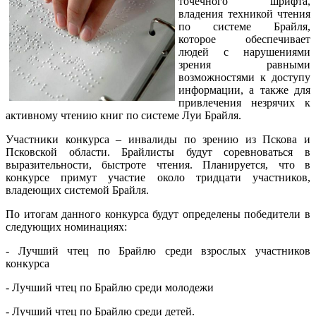
точечного шрифта,
владения техникой чтения
по системе Брайля,
которое обеспечивает
людей с нарушениями
зрения равными
возможностями к доступу
информации, а также для
привлечения незрячих к
активному чтению книг по системе Луи Брайля.
Участники конкурса – инвалиды по зрению из Пскова и
Псковской области. Брайлисты будут соревноваться в
выразительности, быстроте чтения. Планируется, что в
конкурсе примут участие около тридцати участников,
владеющих системой Брайля.
По итогам данного конкурса будут определены победители в
следующих номинациях:
- Лучший чтец по Брайлю среди взрослых участников
конкурса
- Лучший чтец по Брайлю среди молодежи
- Лучший чтец по Брайлю среди детей.