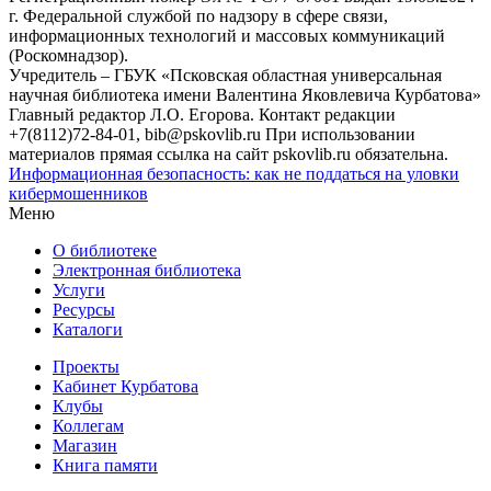
г. Федеральной службой по надзору в сфере связи,
информационных технологий и массовых коммуникаций
(Роскомнадзор).
Учредитель – ГБУК «Псковская областная универсальная
научная библиотека имени Валентина Яковлевича Курбатова»
Главный редактор Л.О. Егорова. Контакт редакции
+7(8112)72-84-01, bib@pskovlib.ru
При использовании
материалов прямая ссылка на сайт pskovlib.ru обязательна.
Информационная безопасность: как не поддаться на уловки
кибермошенников
Меню
О библиотеке
Электронная библиотека
Услуги
Ресурсы
Каталоги
Проекты
Кабинет Курбатова
Клубы
Коллегам
Магазин
Книга памяти