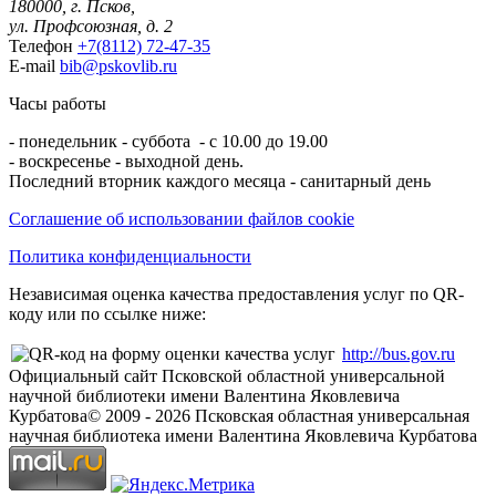
180000, г. Псков,
ул. Профсоюзная, д. 2
Телефон
+7(8112) 72-47-35
E-mail
bib@pskovlib.ru
Часы работы
- понедельник - суббота - с 10.00 до 19.00
- воскресенье - выходной день.
Последний вторник каждого месяца - санитарный день
Соглашение об использовании файлов cookie
Политика конфиденциальности
Независимая оценка качества предоставления услуг по QR-
коду или по ссылке ниже:
http://bus.gov.ru
Официальный сайт Псковской областной универсальной
научной библиотеки имени Валентина Яковлевича
Курбатова
© 2009 -
2026
Псковская областная универсальная
научная библиотека имени Валентина Яковлевича Курбатова