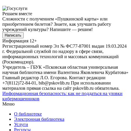
Решаем вместе
Сложности с получением «Пушкинской карты» или
приобретением билетов? Знаете, как улучшить работу
учреждений культуры?
Напишите — решим!
Написать
Информация
12+
Регистрационный номер Эл № ФС77-87001 выдан 19.03.2024
г. Федеральной службой по надзору в сфере связи,
информационных технологий и массовых коммуникаций
(Роскомнадзор).
Учредитель – ГБУК «Псковская областная универсальная
научная библиотека имени Валентина Яковлевича Курбатова»
Главный редактор Л.О. Егорова. Контакт редакции
+7(8112)72-84-01, bib@pskovlib.ru
При использовании
материалов прямая ссылка на сайт pskovlib.ru обязательна.
Информационная безопасность: как не поддаться на уловки
кибермошенников
Меню
О библиотеке
Электронная библиотека
Услуги
Ресурсы