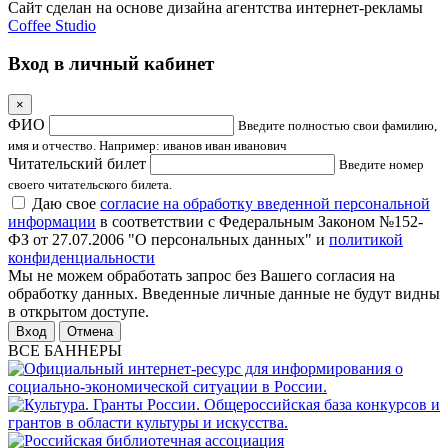
Сайт сделан на основе дизайна агентства интернет-рекламы
Coffee Studio
Вход в личный кабинет
×
ФИО
Введите полностью свои фамилию,
имя и отчество. Например: иванов иван иванович
Читательский билет
Введите номер
своего читательского билета.
Даю свое
согласие на обработку введенной персональной
информации
в соответствии с Федеральным Законом №152-
ФЗ от 27.07.2006 "О персональных данных" и
политикой
конфиденциальности
Мы не можем обработать запрос без Вашего согласия на
обработку данных. Введенные личные данные не будут видны
в открытом доступе.
Отмена
ВСЕ БАННЕРЫ