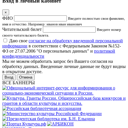
Вход в личный кабинет
×
ФИО
Введите полностью свои фамилию,
имя и отчество. Например: иванов иван иванович
Читательский билет
Введите номер
своего читательского билета.
Даю свое
согласие на обработку введенной персональной
информации
в соответствии с Федеральным Законом №152-
ФЗ от 27.07.2006 "О персональных данных" и
политикой
конфиденциальности
Мы не можем обработать запрос без Вашего согласия на
обработку данных. Введенные личные данные не будут видны
в открытом доступе.
Отмена
ВСЕ БАННЕРЫ