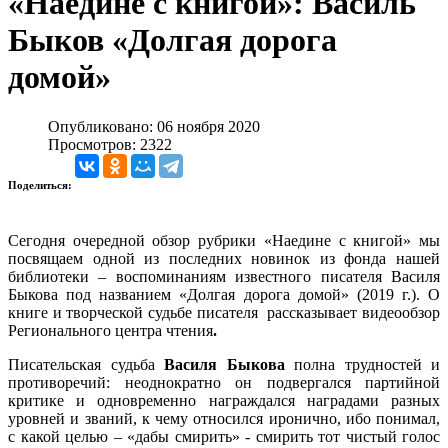
«Наедине с книгой»: Василь
Быков «Долгая дорога
домой»
Опубликовано: 06 ноября 2020
Просмотров: 2322
Поделиться:
Сегодня очередной обзор рубрики «Наедине с книгой» мы
посвящаем одной из последних новинок из фонда нашей
библиотеки – воспоминаниям известного писателя Василя
Быкова под названием «Долгая дорога домой» (2019 г.). О
книге и творческой судьбе писателя рассказывает видеообзор
Регионального центра чтения
.
Писательская судьба
Василя Быкова
полна трудностей и
противоречий: неоднократно он подвергался партийной
критике и одновременно награждался наградами разных
уровней и званий, к чему относился иронично, ибо понимал,
с какой целью – «дабы смирить» - смирить тот чистый голос