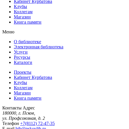
Кабинет Курбатова
Клубы
Коллегам
Магазин
Книга памяти
Меню
О библиотеке
Электронная библиотека
Услуги
Ресурсы
Каталоги
Проекты
Кабинет Курбатова
Клубы
Коллегам
Магазин
Книга памяти
Контакты
Адрес
180000, г. Псков,
ул. Профсоюзная, д. 2
Телефон
+7(8112) 72-47-35
E-mail
bib@pskovlib.ru