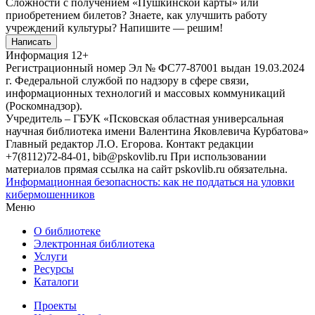
Сложности с получением «Пушкинской карты» или
приобретением билетов? Знаете, как улучшить работу
учреждений культуры?
Напишите — решим!
Написать
Информация
12+
Регистрационный номер Эл № ФС77-87001 выдан 19.03.2024
г. Федеральной службой по надзору в сфере связи,
информационных технологий и массовых коммуникаций
(Роскомнадзор).
Учредитель – ГБУК «Псковская областная универсальная
научная библиотека имени Валентина Яковлевича Курбатова»
Главный редактор Л.О. Егорова. Контакт редакции
+7(8112)72-84-01, bib@pskovlib.ru
При использовании
материалов прямая ссылка на сайт pskovlib.ru обязательна.
Информационная безопасность: как не поддаться на уловки
кибермошенников
Меню
О библиотеке
Электронная библиотека
Услуги
Ресурсы
Каталоги
Проекты