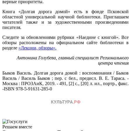
верные приоритеты.
Книга «Долгая дорога домой» есть в фонде Псковской
областной универсальной научной библиотеки. Приглашаем
читателей также и за художественными произведениями
писателя.
Следите за обновлениями рубрики «Наедине с книгой». Все
обзоры расположены на официальном сайте библиотеки в
разделе
«Лекции, обзоры».
Антонина Голубева,
главный специалист Регионального
центра чтения
Быков Василь. Долгая дорога домой : воспоминания / Быков
Василь / Василь Быков ; пер. с бел., предисл. В. Е. Тараса. -
Москва : ПРОЗАиК, 2019. - 491, [2] с., [20] л. ил., портр., факс.
-ISBN 978-5-91631-285-0
Решаем вместе