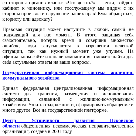
со стороны органов власти: «Что делать?» — если, зайдя в
кабинет к чиновнику, или госслужащему мы видим с их
стороны произвол и нарушение наших прав! Куда обращаться,
к юристу или адвокату?
Правовая ситуация может наступить в любой, самый не
подходящий для вас момент. В итоге, защищая себя
самостоятельно, потеряв время и совершив множество
ошибок, люди запутываются в разрешении нелегкой
ситуации, так как нужный момент уже упущен. На
официальном сайте и канале компании вы сможете найти для
себя актуальные ответы на ваши вопросы.
Государственная информационная система жилищно-
коммунального хозяйства
Единая федеральная централизованная информационная
система для хранения, размещения и использования
информации, связанной с жилищно-коммунальным
хозяйством. Узнать о задолжности, сформировать обращение и
много другое. Всё на государственной платформе.
Центр Устойчивого развития Псковской
области
общественная, некоммерческая, неправительственная
организация, создана в 2001 году.