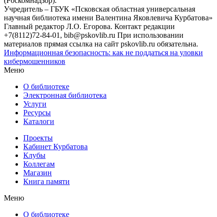
(Роскомнадзор).
Учредитель – ГБУК «Псковская областная универсальная
научная библиотека имени Валентина Яковлевича Курбатова»
Главный редактор Л.О. Егорова. Контакт редакции
+7(8112)72-84-01, bib@pskovlib.ru
При использовании
материалов прямая ссылка на сайт pskovlib.ru обязательна.
Информационная безопасность: как не поддаться на уловки
кибермошенников
Меню
О библиотеке
Электронная библиотека
Услуги
Ресурсы
Каталоги
Проекты
Кабинет Курбатова
Клубы
Коллегам
Магазин
Книга памяти
Меню
О библиотеке