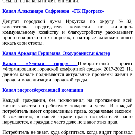
Ссылки на каналы ниже в описании.
Канал Александра Сафронова «ГК Прогресс»
Депутат городской думы Иркутска по округу №32,
заместитель председателя комиссии по жилищно-
коммунальному хозяйству и благоустройству рассказывает
просто и коротко о тех вопросах, на которые вы можете долго
искать свои ответы.
Канал Аркадия Гершмана
Экоурбанист.и блогер
Канал «Умный город»
Приоритетный проект
«Формирование городской комфортной среды», 2017-2022. На
данном канале поднимаются актуальные проблемы жизни в
городе и модернизации городской среды.
Канал энергосберегающей компании
Каждый гражданин, без исключения, на протяжении всей
жизни является потребителем товаров и услуг. И каждый
потребитель имеет определенные права, охраняемые законом.
К сожалению, в нашей стране права потребителей часто
нарушаются, а граждане часто даже не знают этих прав.
Потребитель не знает, куда обратиться, когда видит произвол