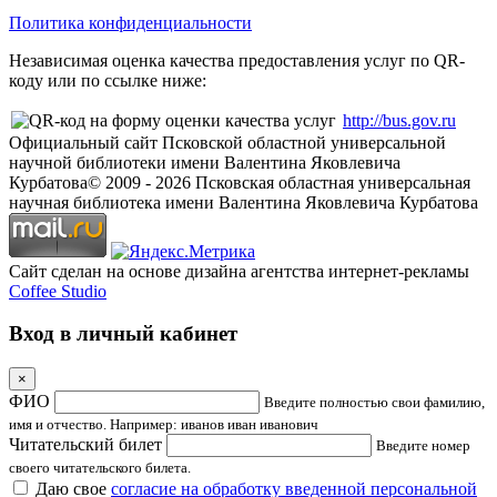
Политика конфиденциальности
Независимая оценка качества предоставления услуг по QR-
коду или по ссылке ниже:
http://bus.gov.ru
Официальный сайт Псковской областной универсальной
научной библиотеки имени Валентина Яковлевича
Курбатова
© 2009 -
2026
Псковская областная универсальная
научная библиотека имени Валентина Яковлевича Курбатова
Сайт сделан на основе дизайна агентства интернет-рекламы
Coffee Studio
Вход в личный кабинет
×
ФИО
Введите полностью свои фамилию,
имя и отчество. Например: иванов иван иванович
Читательский билет
Введите номер
своего читательского билета.
Даю свое
согласие на обработку введенной персональной