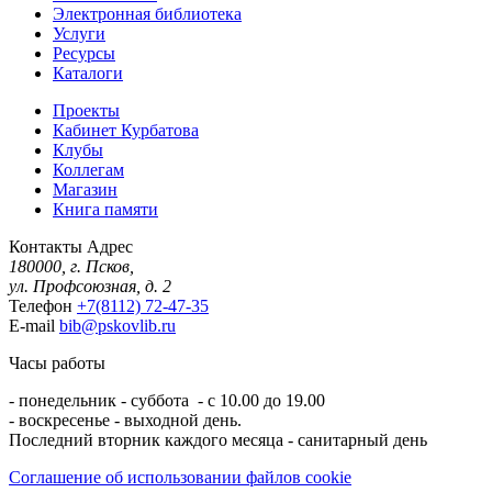
Электронная библиотека
Услуги
Ресурсы
Каталоги
Проекты
Кабинет Курбатова
Клубы
Коллегам
Магазин
Книга памяти
Контакты
Адрес
180000, г. Псков,
ул. Профсоюзная, д. 2
Телефон
+7(8112) 72-47-35
E-mail
bib@pskovlib.ru
Часы работы
- понедельник - суббота - с 10.00 до 19.00
- воскресенье - выходной день.
Последний вторник каждого месяца - санитарный день
Соглашение об использовании файлов cookie