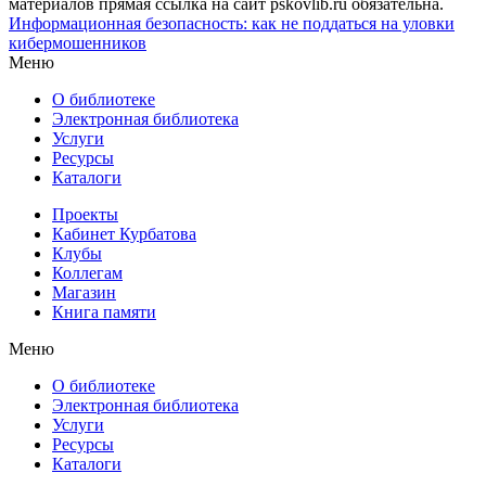
материалов прямая ссылка на сайт pskovlib.ru обязательна.
Информационная безопасность: как не поддаться на уловки
кибермошенников
Меню
О библиотеке
Электронная библиотека
Услуги
Ресурсы
Каталоги
Проекты
Кабинет Курбатова
Клубы
Коллегам
Магазин
Книга памяти
Меню
О библиотеке
Электронная библиотека
Услуги
Ресурсы
Каталоги