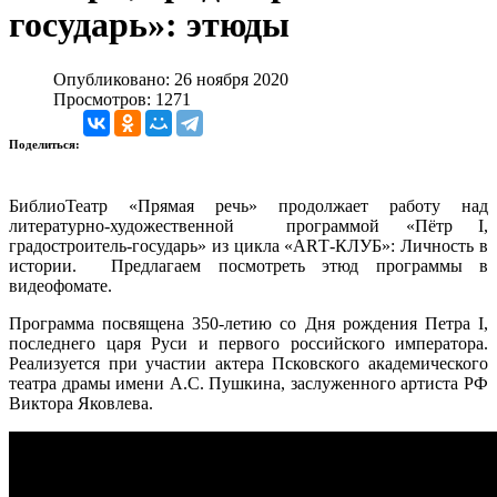
государь»: этюды
Опубликовано: 26 ноября 2020
Просмотров: 1271
Поделиться:
БиблиоТеатр «Прямая речь» продолжает работу над
литературно-художественной программой «Пётр I,
градостроитель-государь» из цикла «АRТ-КЛУБ»: Личность в
истории. Предлагаем посмотреть этюд программы в
видеофомате.
Программа посвящена 350-летию со Дня рождения Петра I,
последнего царя Руси и первого российского императора.
Реализуется при участии актера Псковского академического
театра драмы имени А.С. Пушкина, заслуженного артиста РФ
Виктора Яковлева.