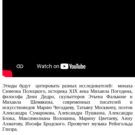
Этюды будут цитировать разных исследователей: монаха
Симеона Полоцкого, историка XIX века Михаила Погодина,
философа Дени Дидро, скульпторов Этьена Фальконе и
Михаила Шемякина, современных писателей и
искусствоведов Марию Чегодаеву, Татьяну Москвину, поэтов
Александра Сумарокова, Александра Пушкина, Александра
Блока, Максимилиана Волошина, Марину Цветаеву, Анну
Ахматову, Иосифа Бродского. Прозвучит музыка Рейнгольда
Глиэра.