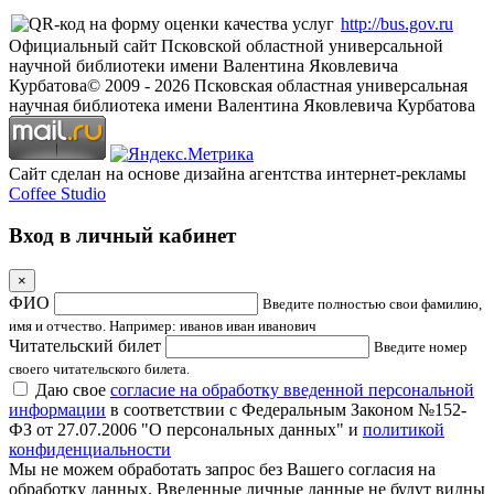
http://bus.gov.ru
Официальный сайт Псковской областной универсальной
научной библиотеки имени Валентина Яковлевича
Курбатова
© 2009 -
2026
Псковская областная универсальная
научная библиотека имени Валентина Яковлевича Курбатова
Сайт сделан на основе дизайна агентства интернет-рекламы
Coffee Studio
Вход в личный кабинет
×
ФИО
Введите полностью свои фамилию,
имя и отчество. Например: иванов иван иванович
Читательский билет
Введите номер
своего читательского билета.
Даю свое
согласие на обработку введенной персональной
информации
в соответствии с Федеральным Законом №152-
ФЗ от 27.07.2006 "О персональных данных" и
политикой
конфиденциальности
Мы не можем обработать запрос без Вашего согласия на
обработку данных. Введенные личные данные не будут видны