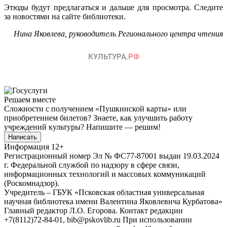
Этюды будут предлагаться и дальше для просмотра. Следите
за новостями на сайте библиотеки.
Нина Яковлева, руководитель Регионального центра чтения
Решаем вместе
Сложности с получением «Пушкинской карты» или
приобретением билетов? Знаете, как улучшить работу
учреждений культуры?
Напишите — решим!
Написать
Информация
12+
Регистрационный номер Эл № ФС77-87001 выдан 19.03.2024
г. Федеральной службой по надзору в сфере связи,
информационных технологий и массовых коммуникаций
(Роскомнадзор).
Учредитель – ГБУК «Псковская областная универсальная
научная библиотека имени Валентина Яковлевича Курбатова»
Главный редактор Л.О. Егорова. Контакт редакции
+7(8112)72-84-01, bib@pskovlib.ru
При использовании