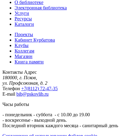
О библиотеке
Электронная библиотека
Услуги
Ресурсы
Каталоги
Проекты
Кабинет Курбатова
Клубы
Коллегам
Магазин
Книга памяти
Контакты
Адрес
180000, г. Псков,
ул. Профсоюзная, д. 2
Телефон
+7(8112) 72-47-35
E-mail
bib@pskovlib.ru
Часы работы
- понедельник - суббота - с 10.00 до 19.00
- воскресенье - выходной день.
Последний вторник каждого месяца - санитарный день
Соглашение об использовании файлов cookie