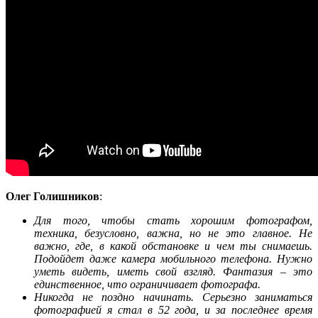
Олег Голишников
:
Для того, чтобы стать хорошим фотографом,
техника, безусловно, важна, но не это главное. Не
важно, где, в какой обстановке и чем ты снимаешь.
Подойдет даже камера мобильного телефона. Нужно
уметь видеть, иметь свой взгляд. Фантазия – это
единственное, что ограничивает фотографа.
Никогда не поздно начинать. Серьезно заниматься
фотографией я стал в 52 года, и за последнее время