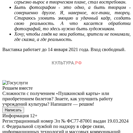
серьезно вырос в творческом плане, стал востребован.
Быть фотографом - это одно, а быть творцом -
совершенно другое. Я, наверное, все-таки, творец.
Стараюсь уловить эмоцию и удачный кадр, создать
свою реальность. А что касается обработки
фотографий, то здесь нужно быть художником.
Хочу, чтобы глядя на мои работы, зрители не понимали,
где сказка, а где реальность
.
Выставка работает до 14 января 2021 года. Вход свободный.
Решаем вместе
Сложности с получением «Пушкинской карты» или
приобретением билетов? Знаете, как улучшить работу
учреждений культуры?
Напишите — решим!
Написать
Информация
12+
Регистрационный номер Эл № ФС77-87001 выдан 19.03.2024
г. Федеральной службой по надзору в сфере связи,
информационных технологий и массовых коммуникаций