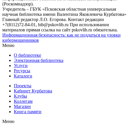
(Роскомнадзор).
Учредитель – ГБУК «Псковская областная универсальная
научная библиотека имени Валентина Яковлевича Курбатова»
Главный редактор Л.О. Егорова. Контакт редакции
+7(8112)72-84-01, bib@pskovlib.ru
При использовании
материалов прямая ссылка на сайт pskovlib.ru обязательна.
Информационная безопасность: как не поддаться на уловки
кибермошенников
Меню
О библиотеке
Электронная библиотека
Услуги
Ресурсы
Каталоги
Проекты
Кабинет Курбатова
Клубы
Коллегам
Магазин
Книга памяти
Меню