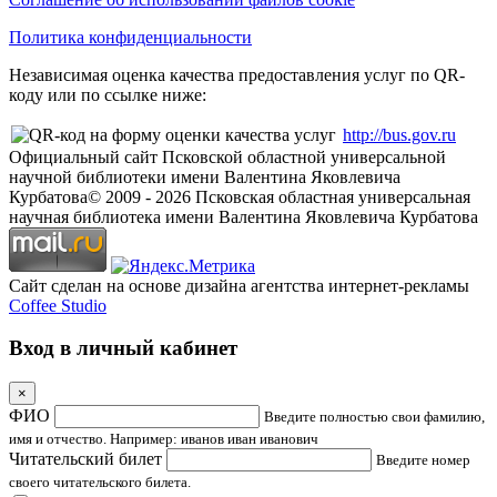
Политика конфиденциальности
Независимая оценка качества предоставления услуг по QR-
коду или по ссылке ниже:
http://bus.gov.ru
Официальный сайт Псковской областной универсальной
научной библиотеки имени Валентина Яковлевича
Курбатова
© 2009 -
2026
Псковская областная универсальная
научная библиотека имени Валентина Яковлевича Курбатова
Сайт сделан на основе дизайна агентства интернет-рекламы
Coffee Studio
Вход в личный кабинет
×
ФИО
Введите полностью свои фамилию,
имя и отчество. Например: иванов иван иванович
Читательский билет
Введите номер
своего читательского билета.