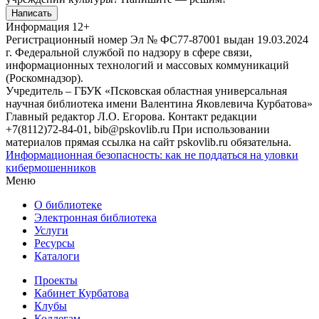
Написать
Информация
12+
Регистрационный номер Эл № ФС77-87001 выдан 19.03.2024
г. Федеральной службой по надзору в сфере связи,
информационных технологий и массовых коммуникаций
(Роскомнадзор).
Учредитель – ГБУК «Псковская областная универсальная
научная библиотека имени Валентина Яковлевича Курбатова»
Главный редактор Л.О. Егорова. Контакт редакции
+7(8112)72-84-01, bib@pskovlib.ru
При использовании
материалов прямая ссылка на сайт pskovlib.ru обязательна.
Информационная безопасность: как не поддаться на уловки
кибермошенников
Меню
О библиотеке
Электронная библиотека
Услуги
Ресурсы
Каталоги
Проекты
Кабинет Курбатова
Клубы
Коллегам