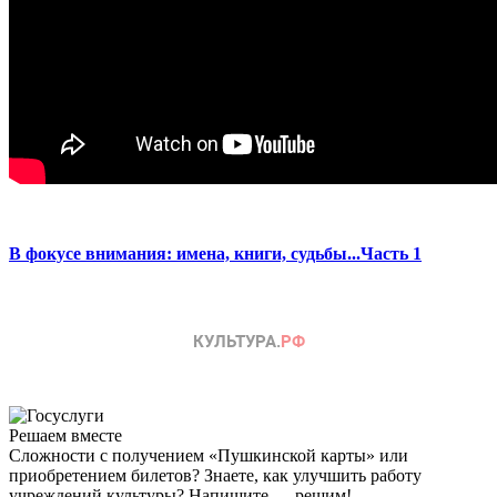
В фокусе внимания: имена, книги, судьбы...Часть 1
Решаем вместе
Сложности с получением «Пушкинской карты» или
приобретением билетов? Знаете, как улучшить работу
учреждений культуры?
Напишите — решим!