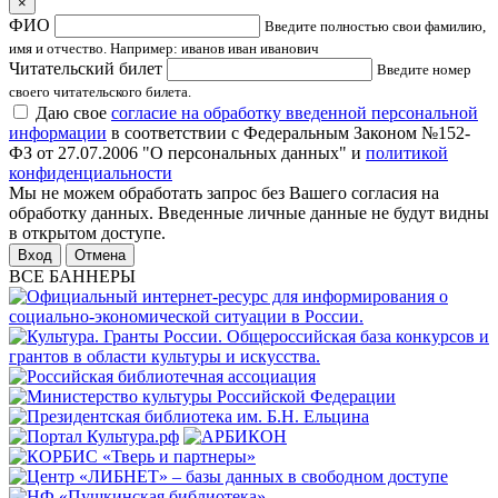
×
ФИО
Введите полностью свои фамилию,
имя и отчество. Например: иванов иван иванович
Читательский билет
Введите номер
своего читательского билета.
Даю свое
согласие на обработку введенной персональной
информации
в соответствии с Федеральным Законом №152-
ФЗ от 27.07.2006 "О персональных данных" и
политикой
конфиденциальности
Мы не можем обработать запрос без Вашего согласия на
обработку данных. Введенные личные данные не будут видны
в открытом доступе.
Отмена
ВСЕ БАННЕРЫ