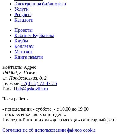
Электронная библиотека
Услуги
Ресурсы
Каталоги
Проекты
Кабинет Курбатова
Клубы
Коллегам
Магазин
Книга памяти
Контакты
Адрес
180000, г. Псков,
ул. Профсоюзная, д. 2
Телефон
+7(8112) 72-47-35
E-mail
bib@pskovlib.ru
Часы работы
- понедельник - суббота - с 10.00 до 19.00
- воскресенье - выходной день.
Последний вторник каждого месяца - санитарный день
Соглашение об использовании файлов cookie