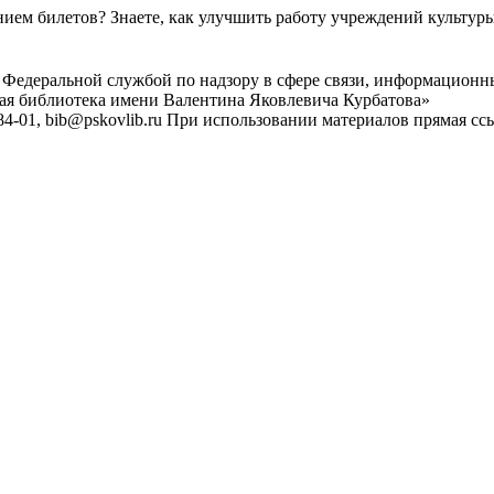
ем билетов? Знаете, как улучшить работу учреждений культур
 Федеральной службой по надзору в сфере связи, информационн
ная библиотека имени Валентина Яковлевича Курбатова»
4-01, bib@pskovlib.ru
При использовании материалов прямая ссылк