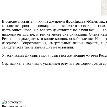
В основе диктанта — книга
Джереми Дронфилда «Мальчик, к
каждое невероятное совпадение — всё взято из исторических 
часть описанного. Но все это действительно случилось. О Х
напоминает другие, и тем не менее она уникальна. Очень нем
Решение и дождались, в конце концов, освобождения. И никт
лагерного Сопротивления, смертельных пеших маршей, и д
свидетельств такие выжившие не оставили.
Участниками Диктанта могут стать все желающие жители Росси
Сертификат участника с указанием результатов формируется с
Решаем вместе