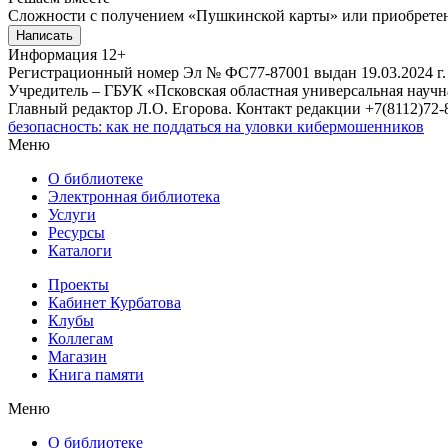
Сложности с получением «Пушкинской карты» или приобретени
Написать
Информация
12+
Регистрационный номер Эл № ФС77-87001 выдан 19.03.2024 г.
Учредитель – ГБУК «Псковская областная универсальная науч
Главный редактор Л.О. Егорова. Контакт редакции +7(8112)72-8
безопасность: как не поддаться на уловки кибермошенников
Меню
О библиотеке
Электронная библиотека
Услуги
Ресурсы
Каталоги
Проекты
Кабинет Курбатова
Клубы
Коллегам
Магазин
Книга памяти
Меню
О библиотеке