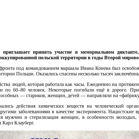
а приглашает принять участие в мемориальном диктант
оккупированной польской территории в годы Второй мировой
го фронта под командованием маршала Ивана Конева был освоб
итории Польши. Оказались спасены несколько тысяч заключённы
ства людей, которая работала как часы. Ежедневно на протяжен
и по 60–80 человек. Некоторые погибали ещё в дороге. При
способных — стариков, женщин, детей — направляли на «фабрику
ались действия химических веществ на человеческий орга
другими заболеваниями в качестве эксперимента. Нацистские в
ия мужчин и стерилизация женщин, в особенности молодых,
 Карл Клауберг.