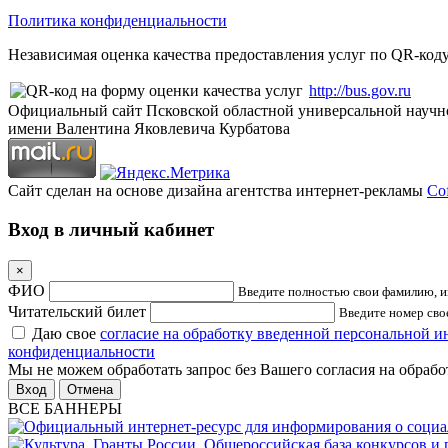
Политика конфиденциальности
Независимая оценка качества предоставления услуг по QR-коду
http://bus.gov.ru
Официальный сайт Псковской областной универсальной научн
имени Валентина Яковлевича Курбатова
Сайт сделан на основе дизайна агентства интернет-рекламы
Cof
Вход в личный кабинет
×
ФИО
Введите полностью свои фамилию, им
Читательский билет
Введите номер свое
Даю свое
согласие на обработку введенной персональной 
конфиденциальности
Мы не можем обработать запрос без Вашего согласия на обраб
Отмена
ВСЕ БАННЕРЫ