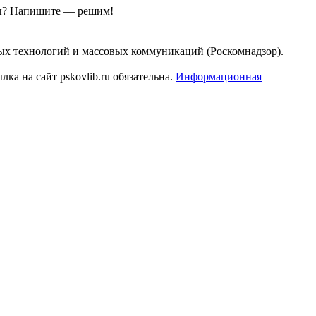
ы?
Напишите — решим!
ых технологий и массовых коммуникаций (Роскомнадзор).
а на сайт pskovlib.ru обязательна.
Информационная