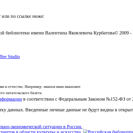
 или по ссылке ниже:
ой библиотеки имени Валентина Яковлевича Курбатова
© 2009 -
fee Studio
я и отчество. Например: иванов иван иванович
го читательского билета.
информации
в соответствии с Федеральным Законом №152-ФЗ от 
отку данных. Введенные личные данные не будут видны в открыт