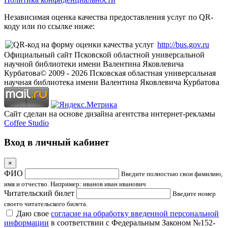
Независимая оценка качества предоставления услуг по QR-
коду или по ссылке ниже:
http://bus.gov.ru
Официальный сайт Псковской областной универсальной
научной библиотеки имени Валентина Яковлевича
Курбатова
© 2009 -
2026
Псковская областная универсальная
научная библиотека имени Валентина Яковлевича Курбатова
Сайт сделан на основе дизайна агентства интернет-рекламы
Coffee Studio
Вход в личный кабинет
×
ФИО
Введите полностью свои фамилию,
имя и отчество. Например: иванов иван иванович
Читательский билет
Введите номер
своего читательского билета.
Даю свое
согласие на обработку введенной персональной
информации
в соответствии с Федеральным Законом №152-