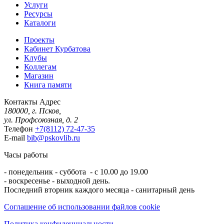
Услуги
Ресурсы
Каталоги
Проекты
Кабинет Курбатова
Клубы
Коллегам
Магазин
Книга памяти
Контакты
Адрес
180000, г. Псков,
ул. Профсоюзная, д. 2
Телефон
+7(8112) 72-47-35
E-mail
bib@pskovlib.ru
Часы работы
- понедельник - суббота - с 10.00 до 19.00
- воскресенье - выходной день.
Последний вторник каждого месяца - санитарный день
Соглашение об использовании файлов cookie
Политика конфиденциальности