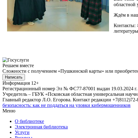
областной 
Ждём в наш
Контакты: 
литературы
Решаем вместе
Сложности с получением «Пушкинской карты» или приобретени
Написать
Информация
12+
Регистрационный номер Эл № ФС77-87001 выдан 19.03.2024 г.
Учредитель – ГБУК «Псковская областная универсальная науч
Главный редактор Л.О. Егорова. Контакт редакции +7(8112)72-8
безопасность: как не поддаться на уловки кибермошенников
Меню
О библиотеке
Электронная библиотека
Услуги
Ресурсы