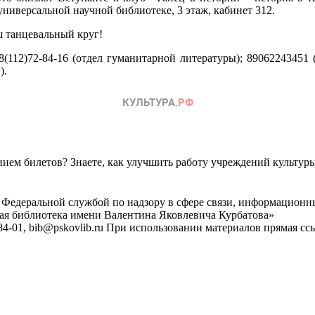
универсальной научной библиотеке, 3 этаж, кабинет 312.
 танцевальный круг!
8(112)72-84-16 (отдел гуманитарной литературы); 89062243451
).
ем билетов? Знаете, как улучшить работу учреждений культур
 Федеральной службой по надзору в сфере связи, информационн
ная библиотека имени Валентина Яковлевича Курбатова»
4-01, bib@pskovlib.ru
При использовании материалов прямая ссылк