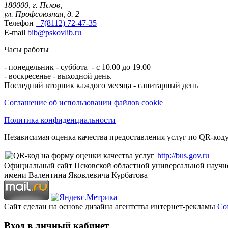
180000, г. Псков,
ул. Профсоюзная, д. 2
Телефон
+7(8112) 72-47-35
E-mail
bib@pskovlib.ru
Часы работы
- понедельник - суббота - с 10.00 до 19.00
- воскресенье - выходной день.
Последний вторник каждого месяца - санитарный день
Соглашение об использовании файлов cookie
Политика конфиденциальности
Независимая оценка качества предоставления услуг по QR-коду
http://bus.gov.ru
Официальный сайт Псковской областной универсальной научн
имени Валентина Яковлевича Курбатова
Сайт сделан на основе дизайна агентства интернет-рекламы
Cof
Вход в личный кабинет