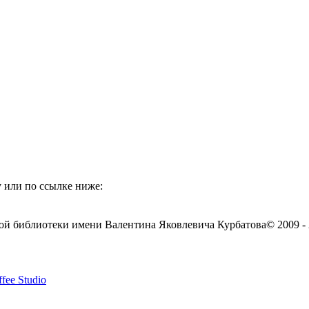
 или по ссылке ниже:
ой библиотеки имени Валентина Яковлевича Курбатова
© 2009 -
fee Studio