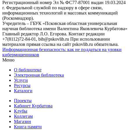
Регистрационный номер Эл № ФС77-87001 выдан 19.03.2024
г. Федеральной службой по надзору в сфере связи,
информационных технологий и массовых коммуникаций
(Роскомнадзор).
Учредитель – ГБУК «Псковская областная универсальная
научная библиотека имени Валентина Яковлевича Курбатова»
Главный редактор Л.О. Егорова. Контакт редакции
+7(8112)72-84-01, bib@pskovlib.ru
При использовании
материалов прямая ссылка на сайт pskovlib.ru обязательна.
Информационная безопасность: как не поддаться на уловки
кибермошенников
Меню
О библиотеке
Электронная библиотека
Услуги
Ресурсы
Каталоги
Проекты
Кабинет Курбатова
Клубы
Коллегам
Магазин
Книга памяти