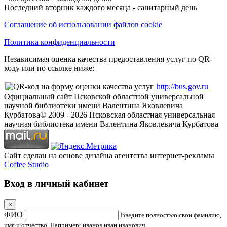
Последний вторник каждого месяца - санитарный день
Соглашение об использовании файлов cookie
Политика конфиденциальности
Независимая оценка качества предоставления услуг по QR-
коду или по ссылке ниже:
http://bus.gov.ru
Официальный сайт Псковской областной универсальной
научной библиотеки имени Валентина Яковлевича
Курбатова
© 2009 -
2026
Псковская областная универсальная
научная библиотека имени Валентина Яковлевича Курбатова
Сайт сделан на основе дизайна агентства интернет-рекламы
Coffee Studio
Вход в личный кабинет
×
ФИО
Введите полностью свои фамилию,
имя и отчество. Например: иванов иван иванович