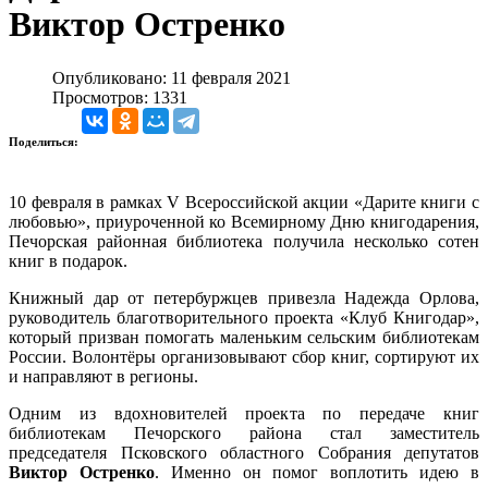
Виктор Остренко
Опубликовано: 11 февраля 2021
Просмотров: 1331
Поделиться:
10 февраля в рамках V Всероссийской акции «Дарите книги с
любовью», приуроченной ко Всемирному Дню книгодарения,
Печорская районная библиотека получила несколько сотен
книг в подарок.
Книжный дар от петербуржцев привезла Надежда Орлова,
руководитель благотворительного проекта «Клуб Книгодар»,
который призван помогать маленьким сельским библиотекам
России. Волонтёры организовывают сбор книг, сортируют их
и направляют в регионы.
Одним из вдохновителей проекта по передаче книг
библиотекам Печорского района стал заместитель
председателя Псковского областного Собрания депутатов
Виктор Остренко
. Именно он помог воплотить идею в