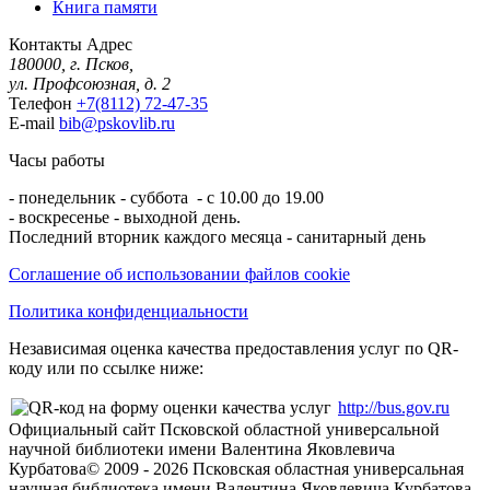
Книга памяти
Контакты
Адрес
180000, г. Псков,
ул. Профсоюзная, д. 2
Телефон
+7(8112) 72-47-35
E-mail
bib@pskovlib.ru
Часы работы
- понедельник - суббота - с 10.00 до 19.00
- воскресенье - выходной день.
Последний вторник каждого месяца - санитарный день
Соглашение об использовании файлов cookie
Политика конфиденциальности
Независимая оценка качества предоставления услуг по QR-
коду или по ссылке ниже:
http://bus.gov.ru
Официальный сайт Псковской областной универсальной
научной библиотеки имени Валентина Яковлевича
Курбатова
© 2009 -
2026
Псковская областная универсальная
научная библиотека имени Валентина Яковлевича Курбатова