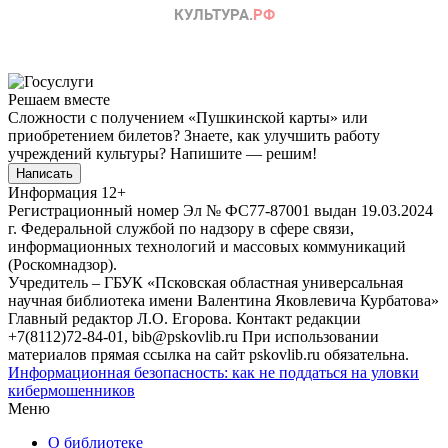
Решаем вместе
Сложности с получением «Пушкинской карты» или
приобретением билетов? Знаете, как улучшить работу
учреждений культуры?
Напишите — решим!
Написать
Информация
12+
Регистрационный номер Эл № ФС77-87001 выдан 19.03.2024
г. Федеральной службой по надзору в сфере связи,
информационных технологий и массовых коммуникаций
(Роскомнадзор).
Учредитель – ГБУК «Псковская областная универсальная
научная библиотека имени Валентина Яковлевича Курбатова»
Главный редактор Л.О. Егорова. Контакт редакции
+7(8112)72-84-01, bib@pskovlib.ru
При использовании
материалов прямая ссылка на сайт pskovlib.ru обязательна.
Информационная безопасность: как не поддаться на уловки
кибермошенников
Меню
О библиотеке