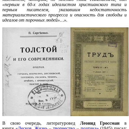
«первым в 60-х годах идеалистом христианского типа и
первым писателем, указавшим недостаточность
материалистического прогресса и опасность для свободы и
идеалов от порочных людей»…».
В свою очередь, литературовед
Леонид Гроссман
в
книге
«Лесков. Жизнь – творчество – поэтика»
(1945) писал: