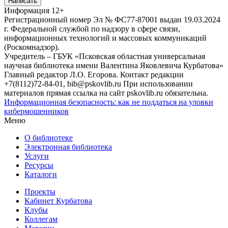
Написать
Информация
12+
Регистрационный номер Эл № ФС77-87001 выдан 19.03.2024
г. Федеральной службой по надзору в сфере связи,
информационных технологий и массовых коммуникаций
(Роскомнадзор).
Учредитель – ГБУК «Псковская областная универсальная
научная библиотека имени Валентина Яковлевича Курбатова»
Главный редактор Л.О. Егорова. Контакт редакции
+7(8112)72-84-01, bib@pskovlib.ru
При использовании
материалов прямая ссылка на сайт pskovlib.ru обязательна.
Информационная безопасность: как не поддаться на уловки
кибермошенников
Меню
О библиотеке
Электронная библиотека
Услуги
Ресурсы
Каталоги
Проекты
Кабинет Курбатова
Клубы
Коллегам