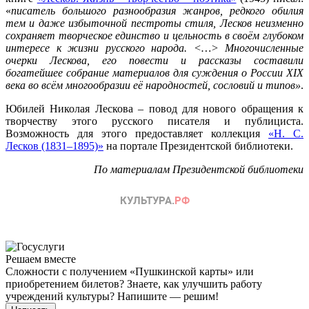
«
писатель большого разнообразия жанров, редкого обилия
тем и даже избыточной пестроты стиля, Лесков неизменно
сохраняет творческое единство и цельность в своём глубоком
интересе к жизни русского народа. <…> Многочисленные
очерки Лескова, его повести и рассказы составили
богатейшее собрание материалов для суждения о России XIX
века во всём многообразии её народностей, сословий и типов»
.
Юбилей Николая Лескова – повод для нового обращения к
творчеству этого русского писателя и публициста.
Возможность для этого предоставляет коллекция
«
Н. С.
Лесков (1831–1895)»
на портале Президентской библиотеки.
По материалам Президентской библиотеки
Решаем вместе
Сложности с получением «Пушкинской карты» или
приобретением билетов? Знаете, как улучшить работу
учреждений культуры?
Напишите — решим!