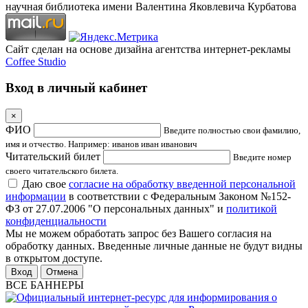
научная библиотека имени Валентина Яковлевича Курбатова
Сайт сделан на основе дизайна агентства интернет-рекламы
Coffee Studio
Вход в личный кабинет
×
ФИО
Введите полностью свои фамилию,
имя и отчество. Например: иванов иван иванович
Читательский билет
Введите номер
своего читательского билета.
Даю свое
согласие на обработку введенной персональной
информации
в соответствии с Федеральным Законом №152-
ФЗ от 27.07.2006 "О персональных данных" и
политикой
конфиденциальности
Мы не можем обработать запрос без Вашего согласия на
обработку данных. Введенные личные данные не будут видны
в открытом доступе.
Отмена
ВСЕ БАННЕРЫ