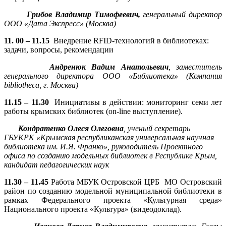
Грибов Владимир Тимофеевич,
генеральный директор
ООО «Дата Экспресс» (Москва)
11. 00 – 11.15
Внедрение RFID-технологий в библиотеках:
задачи, вопросы, рекомендации
Андренюк Вадим Анатольевич
, заместитель
генерального директора ООО «Библиотека» (Компания
b
ibliotheca, г. Москва)
11.15 – 11.30
Инициативы в действии: мониторинг семи лет
работы крымских библиотек (on-line выступление).
Кондратенко Олеся Олеговна
, ученый секретарь
ГБУКРК «Крымская республиканская универсальная научная
библиотека им. И.Я. Франко», руководитель Проектного
офиса по созданию модельных библиотек в Республике Крым,
кандидат педагогических наук
11.30 – 11.45
Работа МБУК Островской ЦРБ МО Островский
район по созданию модельной муниципальной библиотеки в
рамках Федерального проекта «Культурная среда»
Национального проекта «Культура» (видеодоклад).