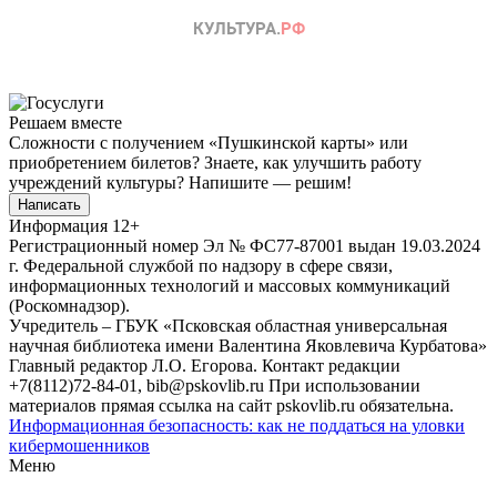
Решаем вместе
Сложности с получением «Пушкинской карты» или
приобретением билетов? Знаете, как улучшить работу
учреждений культуры?
Напишите — решим!
Написать
Информация
12+
Регистрационный номер Эл № ФС77-87001 выдан 19.03.2024
г. Федеральной службой по надзору в сфере связи,
информационных технологий и массовых коммуникаций
(Роскомнадзор).
Учредитель – ГБУК «Псковская областная универсальная
научная библиотека имени Валентина Яковлевича Курбатова»
Главный редактор Л.О. Егорова. Контакт редакции
+7(8112)72-84-01, bib@pskovlib.ru
При использовании
материалов прямая ссылка на сайт pskovlib.ru обязательна.
Информационная безопасность: как не поддаться на уловки
кибермошенников
Меню