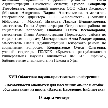
Администрации Псковской области;
Грибов Владимир
Тимофеевич
, генеральный директор ООО «Дата Экспресс»
(Москва);
Андренюк Вадим Анатольевич
, заместитель
генерального директора ООО «Библиотека» (Компания
bibliotheca, г. Москва),
Иванова Лариса Владимировна
,
заместитель Главы Администрации Островского района по
социальным вопросам;
Иванова Ольга Всеволодовна
,
заместитель Главы Администрации Порховского района по
социальным вопросам;
Монтаровская Алла Владимировна
,
заместитель Главы Администрации Печорского района по
социальным вопросам;
Кондратенко Олеся Олеговна
,
ученый секретарь ГБУКРК «Крымская республиканская
универсальная научная библиотека им. И.Я. Франко
»,
библиотечные специалисты из Пскова и Уфы.
XVII
Областная научно-практическая конференция
«Возможности библиотек для населения: on-line
и
off-line
обслуживание
» из цикла «Власть. Население. Библиотека»
18 марта /четверг