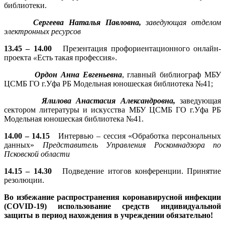
библиотеки.
Сергеева Наталья Павловна,
заведующая отделом
электронных ресурсов
13.45 – 14.00
Презентация профориентационного онлайн-
проекта
«
Есть такая профессия
»
.
Ордон Анна Евгеньевна
, главный библиограф МБУ
ЦСМБ ГО г.Уфа РБ Модельная юношеская библиотека №41;
Ялилова Анастасия Александровна,
заведующая
сектором литературы и искусства МБУ ЦСМБ ГО г.Уфа РБ
Модельная юношеская библиотека №41.
14.00 – 14.15
Интервью – сессия «Обработка персональных
данных»
Представитель Управления Роскомнадзора по
Псковской области
14.15 – 14.30
Подведение итогов конференции. Принятие
резолюции.
Во избежание распространения коронавирусной инфекции
(COVID-19) использование средств индивидуальной
защиты в период нахождения в учреждении обязательно!