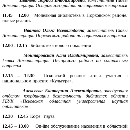
Иванова Лариса Владимировна
, заместитель Главы
Администрации Островского района по социальным вопросам
11.45 – 12.00
Модельная библиотека в Порховском районе
:
новые реалии.
Иванова Ольга Всеволодовна
, заместитель Главы
Администрации Порховского района по социальным вопросам
12.00 - 12.15
Библиотека нового поколения
Монтаровская Алла Владимировна,
заместитель
Главы
Администрации Печорского района по социальным
вопросам
12.15 – 12.30
Псковский регион: итоги участия в
национальном проекте «Культура».
Алексеева Екатерина Александровна,
заведующая
отделом координации деятельности библиотек области
ГБУК «Псковская областная универсальная научная
библиотека»
12.30 – 12.45
Кофе - пауза
12.45 – 13.00
On-line обслуживание населения в областной