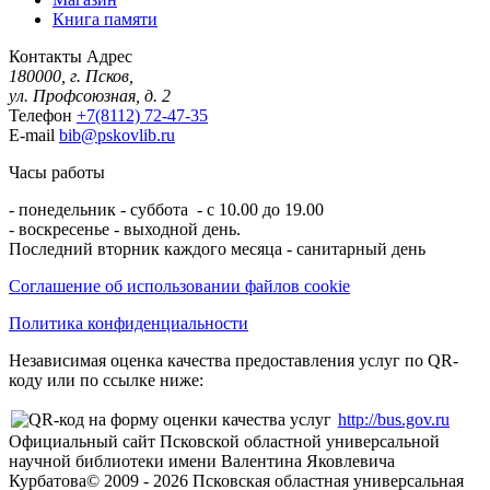
Книга памяти
Контакты
Адрес
180000, г. Псков,
ул. Профсоюзная, д. 2
Телефон
+7(8112) 72-47-35
E-mail
bib@pskovlib.ru
Часы работы
- понедельник - суббота - с 10.00 до 19.00
- воскресенье - выходной день.
Последний вторник каждого месяца - санитарный день
Соглашение об использовании файлов cookie
Политика конфиденциальности
Независимая оценка качества предоставления услуг по QR-
коду или по ссылке ниже:
http://bus.gov.ru
Официальный сайт Псковской областной универсальной
научной библиотеки имени Валентина Яковлевича
Курбатова
© 2009 -
2026
Псковская областная универсальная