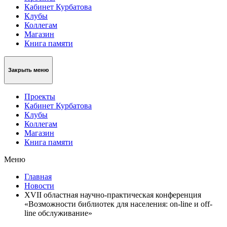
Кабинет Курбатова
Клубы
Коллегам
Магазин
Книга памяти
Закрыть меню
Проекты
Кабинет Курбатова
Клубы
Коллегам
Магазин
Книга памяти
Меню
Главная
Новости
XVII областная научно-практическая конференция
«Возможности библиотек для населения: on-line и off-
line обслуживание»