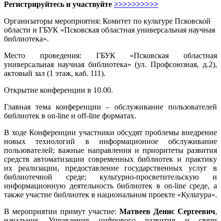
Регистрируйтесь и участвуйте
>>>>>>>>>>
Организаторы мероприятия: Комитет по культуре Псковской
области и ГБУК «Псковская областная универсальная научная
библиотека».
Место проведения: ГБУК «Псковская областная
универсальная научная библиотека» (ул. Профсоюзная, д.2),
актовый зал (1 этаж, каб. 111).
Открытие конференции в 10.00.
Главная тема конференции – обслуживание пользователей
библиотек в on-line и off-line форматах.
В ходе Конференции участники обсудят проблемы внедрение
новых технологий в информационное обслуживание
пользователей; важные направления и приоритеты развития
средств автоматизации современных библиотек и практику
их реализации, предоставление государственных услуг в
библиотечной среде; культурно-просветительскую и
информационную деятельность библиотек в on-line среде, а
также участие библиотек в национальном проекте «Культура».
В мероприятии примут участие:
Матвеев Денис Сергеевич
,
начальник Управления цифрового развития и связи