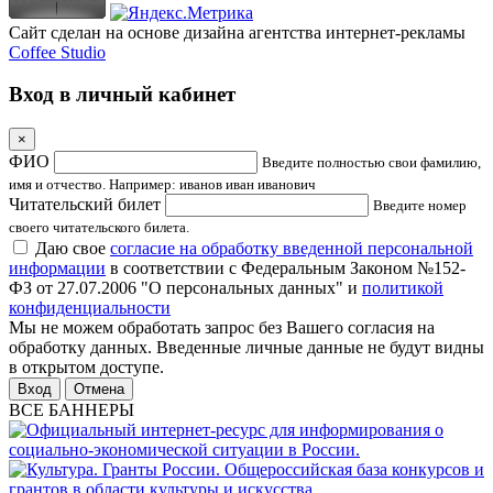
Сайт сделан на основе дизайна агентства интернет-рекламы
Coffee Studio
Вход в личный кабинет
×
ФИО
Введите полностью свои фамилию,
имя и отчество. Например: иванов иван иванович
Читательский билет
Введите номер
своего читательского билета.
Даю свое
согласие на обработку введенной персональной
информации
в соответствии с Федеральным Законом №152-
ФЗ от 27.07.2006 "О персональных данных" и
политикой
конфиденциальности
Мы не можем обработать запрос без Вашего согласия на
обработку данных. Введенные личные данные не будут видны
в открытом доступе.
Отмена
ВСЕ БАННЕРЫ