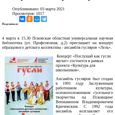
Опубликовано: 03 марта 2021
Просмотров: 1017
Поделиться:
4 марта в 15.30 Псковская областная универсальная научная
библиотека (ул. Профсоюзная, д.2) приглашает на концерт
образцового детского коллектива - ансамбля гусляров «Лель».
Концерт «Послушай как гусли
звучат» состоится в рамках
проекта «Культура для
школьников».
Ансамбль гусляров был создан
в 1991 году Заслуженным
работником культуры,
основоположником гусельного
творчества на Псковщине
Вениамином Владимировичем
Кричевским. С 1992 года
ансамбль возглавляет его