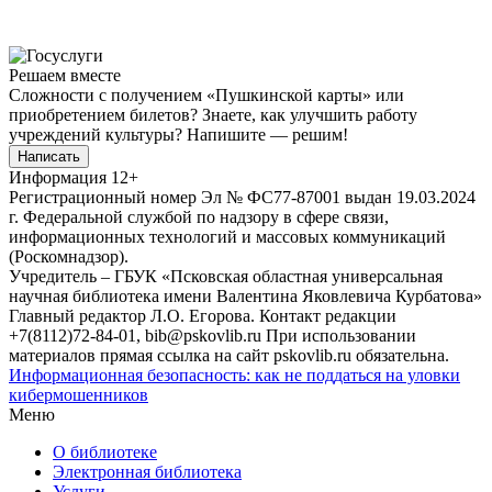
Решаем вместе
Сложности с получением «Пушкинской карты» или
приобретением билетов? Знаете, как улучшить работу
учреждений культуры?
Напишите — решим!
Написать
Информация
12+
Регистрационный номер Эл № ФС77-87001 выдан 19.03.2024
г. Федеральной службой по надзору в сфере связи,
информационных технологий и массовых коммуникаций
(Роскомнадзор).
Учредитель – ГБУК «Псковская областная универсальная
научная библиотека имени Валентина Яковлевича Курбатова»
Главный редактор Л.О. Егорова. Контакт редакции
+7(8112)72-84-01, bib@pskovlib.ru
При использовании
материалов прямая ссылка на сайт pskovlib.ru обязательна.
Информационная безопасность: как не поддаться на уловки
кибермошенников
Меню
О библиотеке
Электронная библиотека
Услуги