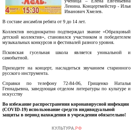
ученица – Елена Евгеньевна
Ленина. Концертмейстер - Илья
Иванович Хмелев.
В составе ансамбля ребята от 9 до 14 лет.
Коллектив неоднократно подтверждал звание «Образцовый
детский коллектив», становился участником и победителем
музыкальных конкурсов и фестивалей разного уровня.
Псковская гусельная школа является уникальной и
самобытной.
Приходите на концерт, насладиться звучанием старинного
русского инструмента.
Справки по телефону 72-84-06, Грищенко Наталья
Геннадьевна, заведующая отделом литературы по культуре и
искусству
Во избежание распространения коронавирусной инфекции
(COVID-19) использование средств индивидуальной
защиты в период нахождения в учреждении обязательно!