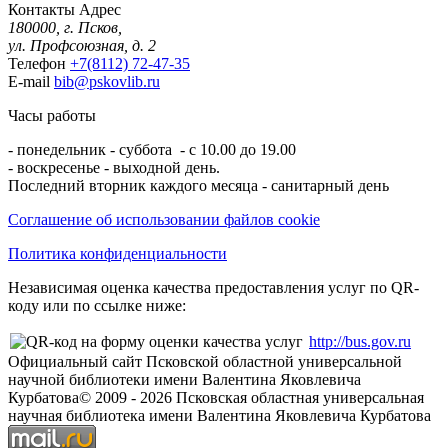
Контакты
Адрес
180000, г. Псков,
ул. Профсоюзная, д. 2
Телефон
+7(8112) 72-47-35
E-mail
bib@pskovlib.ru
Часы работы
- понедельник - суббота - с 10.00 до 19.00
- воскресенье - выходной день.
Последний вторник каждого месяца - санитарный день
Соглашение об использовании файлов cookie
Политика конфиденциальности
Независимая оценка качества предоставления услуг по QR-
коду или по ссылке ниже:
http://bus.gov.ru
Официальный сайт Псковской областной универсальной
научной библиотеки имени Валентина Яковлевича
Курбатова
© 2009 -
2026
Псковская областная универсальная
научная библиотека имени Валентина Яковлевича Курбатова