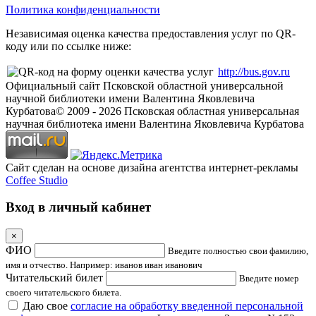
Политика конфиденциальности
Независимая оценка качества предоставления услуг по QR-
коду или по ссылке ниже:
http://bus.gov.ru
Официальный сайт Псковской областной универсальной
научной библиотеки имени Валентина Яковлевича
Курбатова
© 2009 -
2026
Псковская областная универсальная
научная библиотека имени Валентина Яковлевича Курбатова
Сайт сделан на основе дизайна агентства интернет-рекламы
Coffee Studio
Вход в личный кабинет
×
ФИО
Введите полностью свои фамилию,
имя и отчество. Например: иванов иван иванович
Читательский билет
Введите номер
своего читательского билета.
Даю свое
согласие на обработку введенной персональной