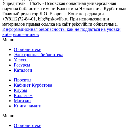
Учредитель – ГБУК «Псковская областная универсальная
научная библиотека имени Валентина Яковлевича Курбатова»
Главный редактор Л.О. Егорова. Контакт редакции
+7(8112)72-84-01, bib@pskovlib.ru
При использовании
материалов прямая ссылка на сайт pskovlib.ru обязательна.
Информационная безопасность: как не поддаться на уловки
кибермошенников
Меню
О библиотеке
Электронная библиотека
Услуги
Ресурсы
Каталоги
Проекты
Кабинет Курбатова
Клубы
Коллегам
Магазин
Книга памяти
Меню
О библиотеке