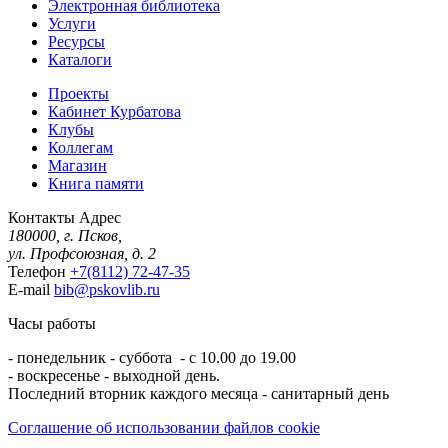
Электронная библиотека
Услуги
Ресурсы
Каталоги
Проекты
Кабинет Курбатова
Клубы
Коллегам
Магазин
Книга памяти
Контакты
Адрес
180000, г. Псков,
ул. Профсоюзная, д. 2
Телефон
+7(8112) 72-47-35
E-mail
bib@pskovlib.ru
Часы работы
- понедельник - суббота - с 10.00 до 19.00
- воскресенье - выходной день.
Последний вторник каждого месяца - санитарный день
Соглашение об использовании файлов cookie