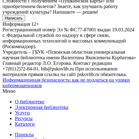
Сложности с получением «Пушкинской карты» или
приобретением билетов? Знаете, как улучшить работу
учреждений культуры?
Напишите — решим!
Написать
Информация
12+
Регистрационный номер Эл № ФС77-87001 выдан 19.03.2024
г. Федеральной службой по надзору в сфере связи,
информационных технологий и массовых коммуникаций
(Роскомнадзор).
Учредитель – ГБУК «Псковская областная универсальная
научная библиотека имени Валентина Яковлевича Курбатова»
Главный редактор Л.О. Егорова. Контакт редакции
+7(8112)72-84-01, bib@pskovlib.ru
При использовании
материалов прямая ссылка на сайт pskovlib.ru обязательна.
Информационная безопасность: как не поддаться на уловки
кибермошенников
Меню
О библиотеке
Электронная библиотека
Услуги
Ресурсы
Каталоги
Проекты