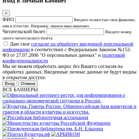
Вход в личный кабинет
×
ФИО
Введите полностью свои фамилию,
имя и отчество. Например: иванов иван иванович
Читательский билет
Введите номер
своего читательского билета.
Даю свое
согласие на обработку введенной персональной
информации
в соответствии с Федеральным Законом №152-
ФЗ от 27.07.2006 "О персональных данных" и
политикой
конфиденциальности
Мы не можем обработать запрос без Вашего согласия на
обработку данных. Введенные личные данные не будут видны
в открытом доступе.
Отмена
ВСЕ БАННЕРЫ