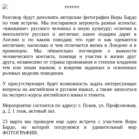
Разговор будут дополнять авторские фотографии Веры Бардо
по теме встречи. Мы постараемся затронуть разные аспекты:
«вживание» русского человека в иную культуру; отличия в
менталитете русских и англичан; какие подарки дарят в
Англии и по каким поводам; что едят и как одеваются
англичане; насколько и чем отличается жизнь в Лондоне и в
провинции. Мы обязательно поговорим о важности
человеческого контакта, помощи и участия в жизни друг
друга, независимо от страны проживания и степени владения
тем или иным языком; о вовремя заданных и освоенных
ролевых моделях поведения.
У присутствующих будет возможность задать интересующие
вопросы на английском и русском языках, а также записаться
на экспресс-курсы английского языка и этикета.
Мероприятие состоится по адресу: г. Псков, ул. Профсоюзная,
д. 2, 1 этаж, актовый зал.
23 марта мы проведем еще одну встречу с участием Веры
Бардо, на которой погрузимся в удивительный мир
ФОТОГРАФИИ.