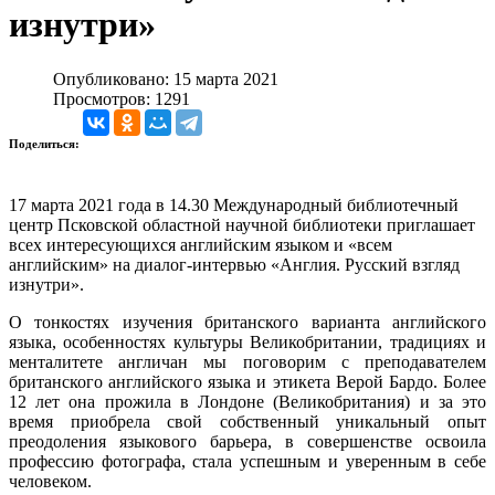
изнутри»
Опубликовано: 15 марта 2021
Просмотров: 1291
Поделиться:
17 марта 2021 года в 14.30 Международный библиотечный
центр Псковской областной научной библиотеки приглашает
всех интересующихся английским языком и «всем
английским» на диалог-интервью «Англия. Русский взгляд
изнутри».
О тонкостях изучения британского варианта английского
языка, особенностях культуры Великобритании, традициях и
менталитете англичан мы поговорим с преподавателем
британского английского языка и этикета Верой Бардо. Более
12 лет она прожила в Лондоне (Великобритания) и за это
время приобрела свой собственный уникальный опыт
преодоления языкового барьера, в совершенстве освоила
профессию фотографа, стала успешным и уверенным в себе
человеком.