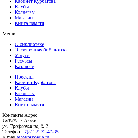
Кабинет Курбатова
Клубы
Коллегам
Магазин
Книга памяти
Меню
О библиотеке
Электронная библиотека
Услуги
Ресурсы
Каталоги
Проекты
Кабинет Курбатова
Клубы
Коллегам
Магазин
Книга памяти
Контакты
Адрес
180000, г. Псков,
ул. Профсоюзная, д. 2
Телефон
+7(8112) 72-47-35
E-mail
bib@pskovlib.ru