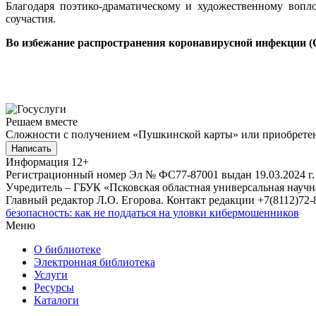
Благодаря поэтико-драматическому и художественному вопл
соучастия.
Во избежание распространения коронавирусной инфекции (
Решаем вместе
Сложности с получением «Пушкинской карты» или приобретени
Написать
Информация
12+
Регистрационный номер Эл № ФС77-87001 выдан 19.03.2024 г.
Учредитель – ГБУК «Псковская областная универсальная науч
Главный редактор Л.О. Егорова. Контакт редакции +7(8112)72-8
безопасность: как не поддаться на уловки кибермошенников
Меню
О библиотеке
Электронная библиотека
Услуги
Ресурсы
Каталоги