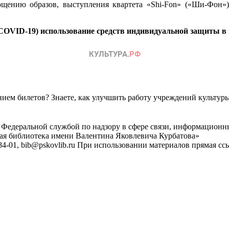
ощению образов, выступления квартета «Shi-Fon» («Ши-Фон»
COVID-19) использование средств индивидуальной защиты в 
ем билетов? Знаете, как улучшить работу учреждений культур
 Федеральной службой по надзору в сфере связи, информационн
ная библиотека имени Валентина Яковлевича Курбатова»
4-01, bib@pskovlib.ru
При использовании материалов прямая ссылк