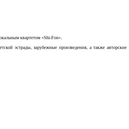
вокальным квартетом «Shi-Fon».
ской эстрады, зарубежные произведения, а также авторские