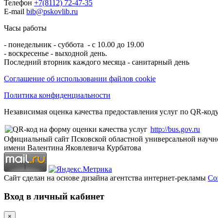
Телефон
+7(8112) 72-47-35
E-mail
bib@pskovlib.ru
Часы работы
- понедельник - суббота - с 10.00 до 19.00
- воскресенье - выходной день.
Последний вторник каждого месяца - санитарный день
Соглашение об использовании файлов cookie
Политика конфиденциальности
Независимая оценка качества предоставления услуг по QR-коду
http://bus.gov.ru
Официальный сайт Псковской областной универсальной научн
имени Валентина Яковлевича Курбатова
Сайт сделан на основе дизайна агентства интернет-рекламы
Cof
Вход в личный кабинет
×