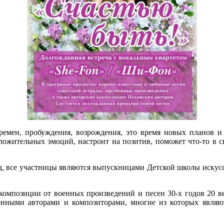
мен, пробуждения, возрождения, это время новых планов и 
ложительных эмоций, настроит на позитив, поможет что-то в с
ад, все участницы являются выпускницами Детской школы искусс
омпозиции от военных произведений и песен 30-х годов 20 век
менными авторами и композиторами, многие из которых являю