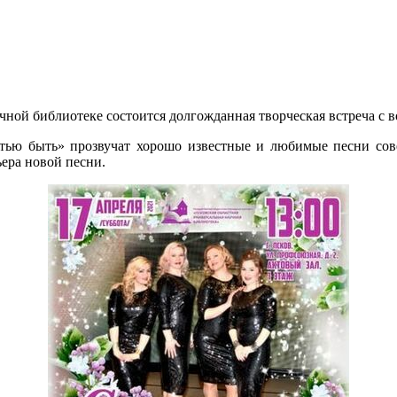
учной библиотеке состоится долгожданная творческая встреча с 
ью быть» прозвучат хорошо известные и любимые песни совет
ера новой песни.