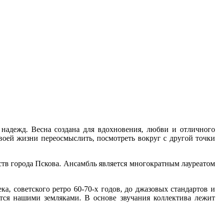
надежд. Весна создана для вдохновения, любви и отличного
воей жизни переосмыслить, посмотреть вокруг с другой точки
тв города Пскова. Ансамбль является многократным лауреатом
а, советского ретро 60-70-х годов, до джазовых стандартов и
тся нашими земляками. В основе звучания коллектива лежит