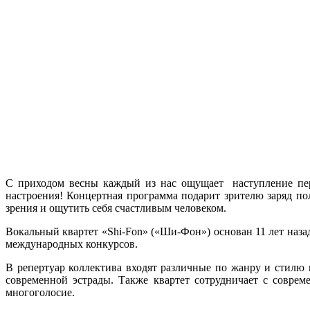
С приходом весны каждый из нас ощущает наступление пере
настроения! Концертная программа подарит зрителю заряд по
зрения и ощутить себя счастливым человеком.
Вокальный квартет «Shi-Fon» («Ши-Фон») основан 11 лет наз
международных конкурсов.
В репертуар коллектива входят различные по жанру и стилю к
современной эстрады. Также квартет сотрудничает с совре
многоголосие.