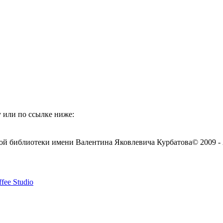
 или по ссылке ниже:
ой библиотеки имени Валентина Яковлевича Курбатова
© 2009 -
fee Studio