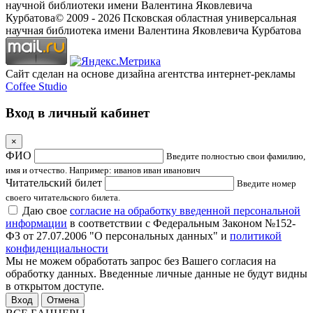
научной библиотеки имени Валентина Яковлевича
Курбатова
© 2009 -
2026
Псковская областная универсальная
научная библиотека имени Валентина Яковлевича Курбатова
Сайт сделан на основе дизайна агентства интернет-рекламы
Coffee Studio
Вход в личный кабинет
×
ФИО
Введите полностью свои фамилию,
имя и отчество. Например: иванов иван иванович
Читательский билет
Введите номер
своего читательского билета.
Даю свое
согласие на обработку введенной персональной
информации
в соответствии с Федеральным Законом №152-
ФЗ от 27.07.2006 "О персональных данных" и
политикой
конфиденциальности
Мы не можем обработать запрос без Вашего согласия на
обработку данных. Введенные личные данные не будут видны
в открытом доступе.
Отмена