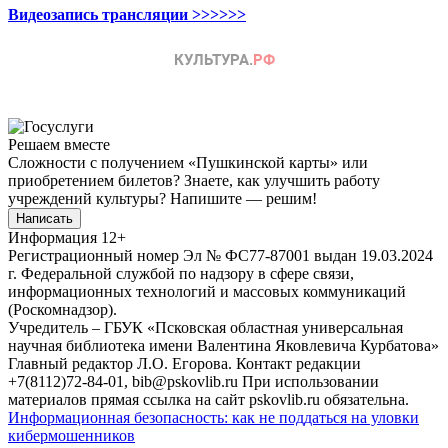
Видеозапись трансляции >>>>>>
Решаем вместе
Сложности с получением «Пушкинской карты» или
приобретением билетов? Знаете, как улучшить работу
учреждений культуры?
Напишите — решим!
Написать
Информация
12+
Регистрационный номер Эл № ФС77-87001 выдан 19.03.2024
г. Федеральной службой по надзору в сфере связи,
информационных технологий и массовых коммуникаций
(Роскомнадзор).
Учредитель – ГБУК «Псковская областная универсальная
научная библиотека имени Валентина Яковлевича Курбатова»
Главный редактор Л.О. Егорова. Контакт редакции
+7(8112)72-84-01, bib@pskovlib.ru
При использовании
материалов прямая ссылка на сайт pskovlib.ru обязательна.
Информационная безопасность: как не поддаться на уловки
кибермошенников