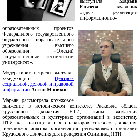
выступала
Марьян
Князева,
начальник
отдела реализации
информационно-
образовательных проектов
Федерального государственного
бюджетного образовательного
учреждения высшего
образования «Омский
государственный технический
университет».
Модератором встречи выступал
заведующий
Центром
социальной, деловой и правовой
информации
Антон Манихин
.
Марьян рассмотрела кружковое
движение в историческом контексте. Раскрыла область
кружкового движения НТИ, этапы вхождения
образовательных и культурных организаций в экосистему
НТИ как потенциальных операторов сетевого движения,
поделилась опытом организации региональной площадки
Кружкового движения для проведения Олимпиад НТИ.