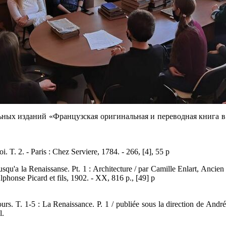
ьных изданий «Французская оригинальная и переводная книга в
. T. 2. - Paris : Chez Serviere, 1784. - 266, [4], 55 p
squ'a la Renaissanse. Pt. 1 : Architecture / par Camille Enlart, Anci
Alphonse Picard et fils, 1902. - XX, 816 p., [49] p
jours. T. 1-5 : La Renaissance. P. 1 / publiée sous la direction de And
l.