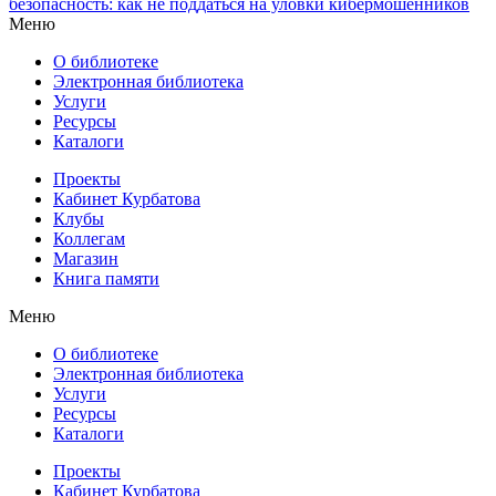
безопасность: как не поддаться на уловки кибермошенников
Меню
О библиотеке
Электронная библиотека
Услуги
Ресурсы
Каталоги
Проекты
Кабинет Курбатова
Клубы
Коллегам
Магазин
Книга памяти
Меню
О библиотеке
Электронная библиотека
Услуги
Ресурсы
Каталоги
Проекты
Кабинет Курбатова