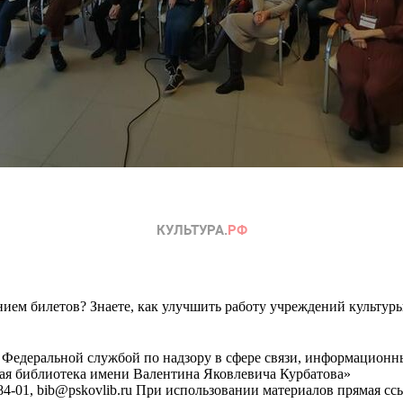
ем билетов? Знаете, как улучшить работу учреждений культур
 Федеральной службой по надзору в сфере связи, информационн
ная библиотека имени Валентина Яковлевича Курбатова»
4-01, bib@pskovlib.ru
При использовании материалов прямая ссылк