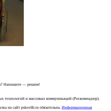
ы?
Напишите — решим!
ых технологий и массовых коммуникаций (Роскомнадзор).
а на сайт pskovlib.ru обязательна.
Информационная