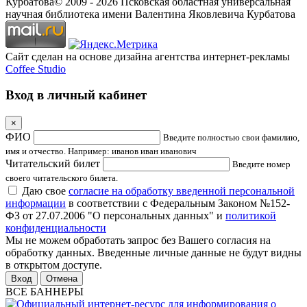
Курбатова
© 2009 -
2026
Псковская областная универсальная
научная библиотека имени Валентина Яковлевича Курбатова
Сайт сделан на основе дизайна агентства интернет-рекламы
Coffee Studio
Вход в личный кабинет
×
ФИО
Введите полностью свои фамилию,
имя и отчество. Например: иванов иван иванович
Читательский билет
Введите номер
своего читательского билета.
Даю свое
согласие на обработку введенной персональной
информации
в соответствии с Федеральным Законом №152-
ФЗ от 27.07.2006 "О персональных данных" и
политикой
конфиденциальности
Мы не можем обработать запрос без Вашего согласия на
обработку данных. Введенные личные данные не будут видны
в открытом доступе.
Отмена
ВСЕ БАННЕРЫ