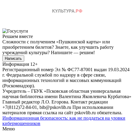
Решаем вместе
Сложности с получением «Пушкинской карты» или
приобретением билетов? Знаете, как улучшить работу
учреждений культуры?
Напишите — решим!
Написать
Информация
12+
Регистрационный номер Эл № ФС77-87001 выдан 19.03.2024
г. Федеральной службой по надзору в сфере связи,
информационных технологий и массовых коммуникаций
(Роскомнадзор).
Учредитель – ГБУК «Псковская областная универсальная
научная библиотека имени Валентина Яковлевича Курбатова»
Главный редактор Л.О. Егорова. Контакт редакции
+7(8112)72-84-01, bib@pskovlib.ru
При использовании
материалов прямая ссылка на сайт pskovlib.ru обязательна.
Информационная безопасность: как не поддаться на уловки
кибермошенников
Меню