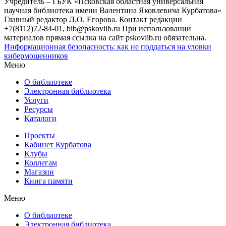
Учредитель – ГБУК «Псковская областная универсальная
научная библиотека имени Валентина Яковлевича Курбатова»
Главный редактор Л.О. Егорова. Контакт редакции
+7(8112)72-84-01, bib@pskovlib.ru
При использовании
материалов прямая ссылка на сайт pskovlib.ru обязательна.
Информационная безопасность: как не поддаться на уловки
кибермошенников
Меню
О библиотеке
Электронная библиотека
Услуги
Ресурсы
Каталоги
Проекты
Кабинет Курбатова
Клубы
Коллегам
Магазин
Книга памяти
Меню
О библиотеке
Электронная библиотека