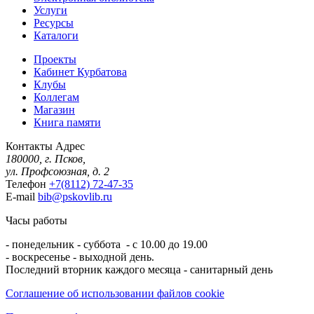
Услуги
Ресурсы
Каталоги
Проекты
Кабинет Курбатова
Клубы
Коллегам
Магазин
Книга памяти
Контакты
Адрес
180000, г. Псков,
ул. Профсоюзная, д. 2
Телефон
+7(8112) 72-47-35
E-mail
bib@pskovlib.ru
Часы работы
- понедельник - суббота - с 10.00 до 19.00
- воскресенье - выходной день.
Последний вторник каждого месяца - санитарный день
Соглашение об использовании файлов cookie