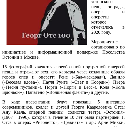
эстонского
певца эстрады,
оперы и
оперетты,
которое
отмечалось в
2020 году.
Мероприятие
организовано по
инициативе и информационной поддержке Посольства
Эстонии в Москве.
15 фотографий являются своеобразной портретной галереей
певца и отражают вехи его карьеры через созданные образы
героев опер и оперетт: Рене («Бал-маскарад»), Данило
(«Веселая вдова»), Пауля Рунге («Свет в Коорди»), Пьера
(«Песня пустыни»), Порги («Порги и Бесс»), Кола («Кола
Брюньон»), Папагено («Волшебная флейта») и другие.
В ходе презентации будут показаны 5 интервью
современников, коллег и друзей Георга Каареловича Отса:
Ану Кааль, оперной певицы, солистки театра «Эстония»
(1967 - 1996), которая в течение 10 лет была партнершей Г.
Отса в операх «Риголетто», «Травиата» и др.; Арне Микки,