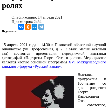
ролях
Опубликовано: 14 апреля 2021
Просмотров: 2464
Поделиться:
15 апреля 2021 года в 14.30 в Псковской областной научной
библиотеке (ул. Профсоюзная, д. 2, 3 этаж, малый актовый
зал) состоится презентация передвижной выставки
фотографий «Портреты Георга Отса в ролях». Мероприятие
является частью основной программы
XVI Международного
книжного форума «Русский Запад».
Выставка
приурочена к
100-летию со
дня рождения
Георга
Каареловича
Отса,
советского,