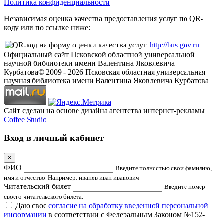
Политика конфиденциальности
Независимая оценка качества предоставления услуг по QR-
коду или по ссылке ниже:
http://bus.gov.ru
Официальный сайт Псковской областной универсальной
научной библиотеки имени Валентина Яковлевича
Курбатова
© 2009 -
2026
Псковская областная универсальная
научная библиотека имени Валентина Яковлевича Курбатова
Сайт сделан на основе дизайна агентства интернет-рекламы
Coffee Studio
Вход в личный кабинет
×
ФИО
Введите полностью свои фамилию,
имя и отчество. Например: иванов иван иванович
Читательский билет
Введите номер
своего читательского билета.
Даю свое
согласие на обработку введенной персональной
информации
в соответствии с Федеральным Законом №152-