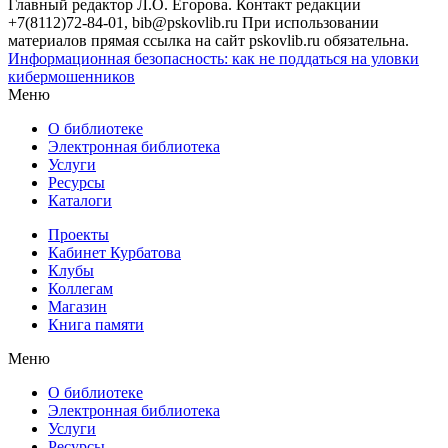
Главный редактор Л.О. Егорова. Контакт редакции
+7(8112)72-84-01, bib@pskovlib.ru
При использовании
материалов прямая ссылка на сайт pskovlib.ru обязательна.
Информационная безопасность: как не поддаться на уловки
кибермошенников
Меню
О библиотеке
Электронная библиотека
Услуги
Ресурсы
Каталоги
Проекты
Кабинет Курбатова
Клубы
Коллегам
Магазин
Книга памяти
Меню
О библиотеке
Электронная библиотека
Услуги
Ресурсы