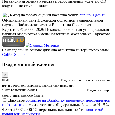
Независимая оценка качества предоставления услуг по QR-
коду или по ссылке ниже:
http://bus.gov.ru
Официальный сайт Псковской областной универсальной
научной библиотеки имени Валентина Яковлевича
Курбатова
© 2009 -
2026
Псковская областная универсальная
научная библиотека имени Валентина Яковлевича Курбатова
Сайт сделан на основе дизайна агентства интернет-рекламы
Coffee Studio
Вход в личный кабинет
×
ФИО
Введите полностью свои фамилию,
имя и отчество. Например: иванов иван иванович
Читательский билет
Введите номер
своего читательского билета.
Даю свое
согласие на обработку введенной персональной
информации
в соответствии с Федеральным Законом №152-
ФЗ от 27.07.2006 "О персональных данных" и
политикой
конфиденциальности