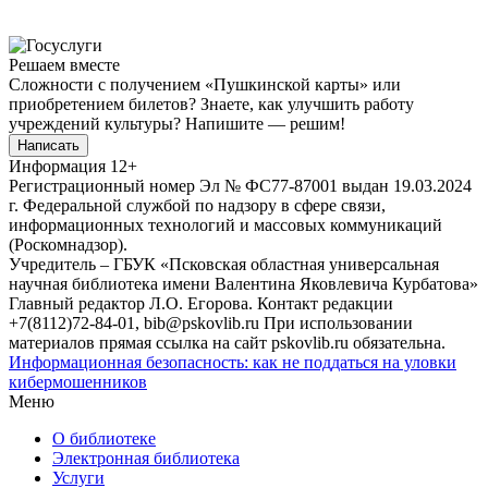
Решаем вместе
Сложности с получением «Пушкинской карты» или
приобретением билетов? Знаете, как улучшить работу
учреждений культуры?
Напишите — решим!
Написать
Информация
12+
Регистрационный номер Эл № ФС77-87001 выдан 19.03.2024
г. Федеральной службой по надзору в сфере связи,
информационных технологий и массовых коммуникаций
(Роскомнадзор).
Учредитель – ГБУК «Псковская областная универсальная
научная библиотека имени Валентина Яковлевича Курбатова»
Главный редактор Л.О. Егорова. Контакт редакции
+7(8112)72-84-01, bib@pskovlib.ru
При использовании
материалов прямая ссылка на сайт pskovlib.ru обязательна.
Информационная безопасность: как не поддаться на уловки
кибермошенников
Меню
О библиотеке
Электронная библиотека
Услуги