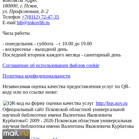
Контакты
Адрес
180000, г. Псков,
ул. Профсоюзная, д. 2
Телефон
+7(8112) 72-47-35
E-mail
bib@pskovlib.ru
Часы работы
- понедельник - суббота - с 10.00 до 19.00
- воскресенье - выходной день.
Последний вторник каждого месяца - санитарный день
Соглашение об использовании файлов cookie
Политика конфиденциальности
Независимая оценка качества предоставления услуг по QR-
коду или по ссылке ниже:
http://bus.gov.ru
Официальный сайт Псковской областной универсальной
научной библиотеки имени Валентина Яковлевича
Курбатова
© 2009 -
2026
Псковская областная универсальная
научная библиотека имени Валентина Яковлевича Курбатова