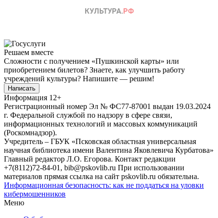
Решаем вместе
Сложности с получением «Пушкинской карты» или
приобретением билетов? Знаете, как улучшить работу
учреждений культуры?
Напишите — решим!
Написать
Информация
12+
Регистрационный номер Эл № ФС77-87001 выдан 19.03.2024
г. Федеральной службой по надзору в сфере связи,
информационных технологий и массовых коммуникаций
(Роскомнадзор).
Учредитель – ГБУК «Псковская областная универсальная
научная библиотека имени Валентина Яковлевича Курбатова»
Главный редактор Л.О. Егорова. Контакт редакции
+7(8112)72-84-01, bib@pskovlib.ru
При использовании
материалов прямая ссылка на сайт pskovlib.ru обязательна.
Информационная безопасность: как не поддаться на уловки
кибермошенников
Меню