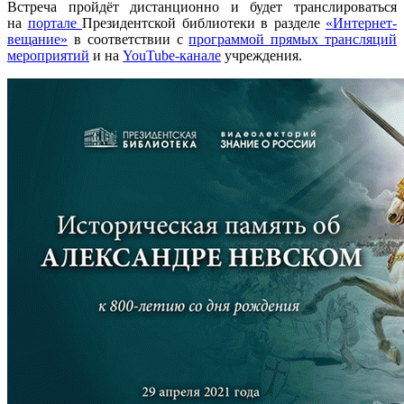
Встреча пройдёт дистанционно и будет транслироваться
на
портале
Президентской библиотеки в разделе
«Интернет-
вещание»
в соответствии с
программой прямых трансляций
мероприятий
и на
YouTube-канале
учреждения.