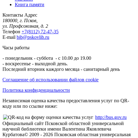
Книга памяти
Контакты
Адрес
180000, г. Псков,
ул. Профсоюзная, д. 2
Телефон
+7(8112) 72-47-35
E-mail
bib@pskovlib.ru
Часы работы
- понедельник - суббота - с 10.00 до 19.00
- воскресенье - выходной день.
Последний вторник каждого месяца - санитарный день
Соглашение об использовании файлов cookie
Политика конфиденциальности
Независимая оценка качества предоставления услуг по QR-
коду или по ссылке ниже:
http://bus.gov.ru
Официальный сайт Псковской областной универсальной
научной библиотеки имени Валентина Яковлевича
Курбатова
© 2009 -
2026
Псковская областная универсальная