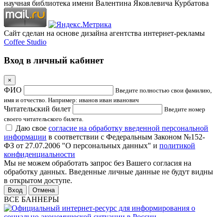
научная библиотека имени Валентина Яковлевича Курбатова
Сайт сделан на основе дизайна агентства интернет-рекламы
Coffee Studio
Вход в личный кабинет
×
ФИО
Введите полностью свои фамилию,
имя и отчество. Например: иванов иван иванович
Читательский билет
Введите номер
своего читательского билета.
Даю свое
согласие на обработку введенной персональной
информации
в соответствии с Федеральным Законом №152-
ФЗ от 27.07.2006 "О персональных данных" и
политикой
конфиденциальности
Мы не можем обработать запрос без Вашего согласия на
обработку данных. Введенные личные данные не будут видны
в открытом доступе.
Отмена
ВСЕ БАННЕРЫ