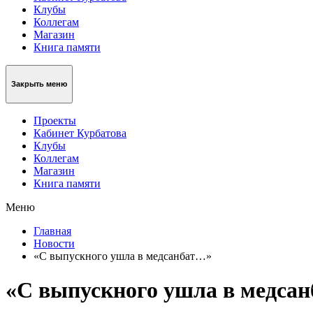
Клубы
Коллегам
Магазин
Книга памяти
Закрыть меню
Проекты
Кабинет Курбатова
Клубы
Коллегам
Магазин
Книга памяти
Меню
Главная
Новости
«С выпускного ушла в медсанбат…»
«С выпускного ушла в медса