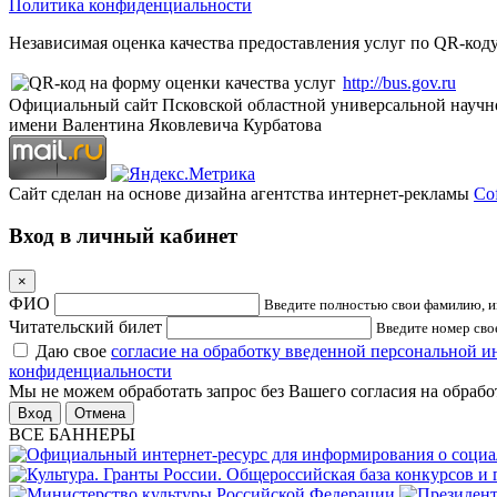
Политика конфиденциальности
Независимая оценка качества предоставления услуг по QR-коду
http://bus.gov.ru
Официальный сайт Псковской областной универсальной научн
имени Валентина Яковлевича Курбатова
Сайт сделан на основе дизайна агентства интернет-рекламы
Cof
Вход в личный кабинет
×
ФИО
Введите полностью свои фамилию, им
Читательский билет
Введите номер свое
Даю свое
согласие на обработку введенной персональной 
конфиденциальности
Мы не можем обработать запрос без Вашего согласия на обраб
Отмена
ВСЕ БАННЕРЫ