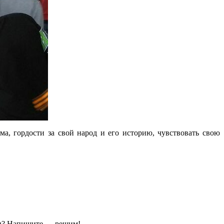
а, гордости за свой народ и его историю, чувствовать свою
ы?
Напишите — решим!