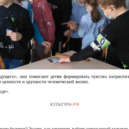
дущего», они помогают детям формировать чувство патриотизм
о ценности и хрупкости человеческой жизни.
еде».
ем билетов? Знаете, как улучшить работу учреждений культур