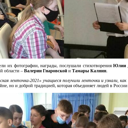
ели их фотографии, награды, послушали стихотворения
Юлии 
ой области –
Валерии Гнаровской
и
Тамары Калнин
.
вская ленточка-2021» учащиеся получили ленточки и узнали, как
не, но и доброй традицией, которая объединяет людей в России 