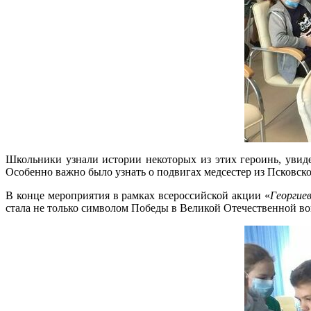
Школьники узнали истории некоторых из этих героинь, увид
Особенно важно было узнать о подвигах медсестер из Псковск
В конце мероприятия в рамках всероссийской акции «
Георгие
стала не только символом Победы в Великой Отечественной вой