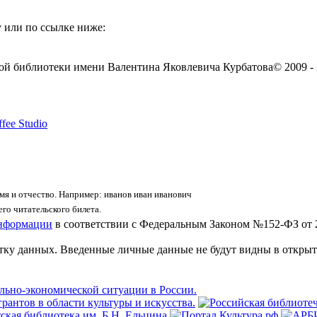
 или по ссылке ниже:
ой библиотеки имени Валентина Яковлевича Курбатова
© 2009 -
fee Studio
я и отчество. Например: иванов иван иванович
го читательского билета.
информации
в соответствии с Федеральным Законом №152-ФЗ от 
отку данных. Введенные личные данные не будут видны в открыт