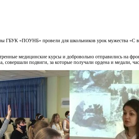
атуры ГБУК «ПОУНБ» провели для школьников урок мужества «С
ренные медицинские курсы и добровольно отправились на фронт
, совершали подвиги, за которые получали ордена и медали, ча