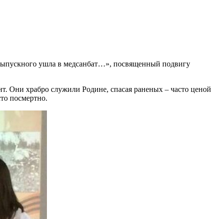
 выпускного ушла в медсанбат…», посвященный подвигу
. Они храбро служили Родине, спасая раненых – часто ценой
сто посмертно.