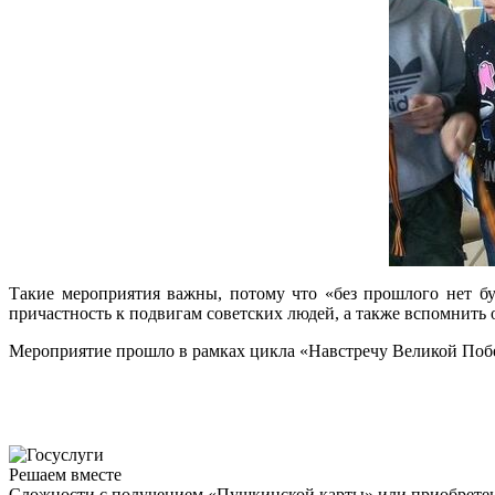
Такие мероприятия важны, потому что «без прошлого нет бу
причастность к подвигам советских людей, а также вспомнить 
Мероприятие прошло в рамках цикла «Навстречу Великой Поб
Решаем вместе
Сложности с получением «Пушкинской карты» или приобретени