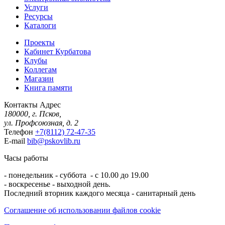
Услуги
Ресурсы
Каталоги
Проекты
Кабинет Курбатова
Клубы
Коллегам
Магазин
Книга памяти
Контакты
Адрес
180000, г. Псков,
ул. Профсоюзная, д. 2
Телефон
+7(8112) 72-47-35
E-mail
bib@pskovlib.ru
Часы работы
- понедельник - суббота - с 10.00 до 19.00
- воскресенье - выходной день.
Последний вторник каждого месяца - санитарный день
Соглашение об использовании файлов cookie