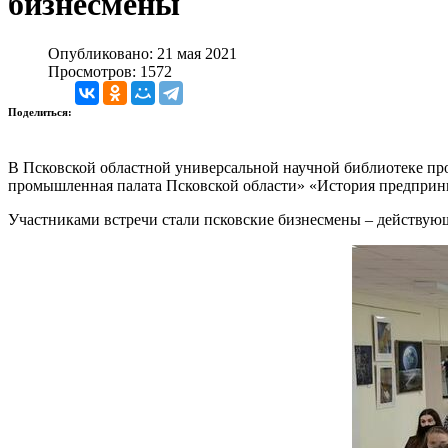
бизнесмены
Опубликовано: 21 мая 2021
Просмотров: 1572
Поделиться:
В Псковской областной универсальной научной библиотеке про
промышленная палата Псковской области» «История предприни
Участниками встречи стали псковские бизнесмены – действующ