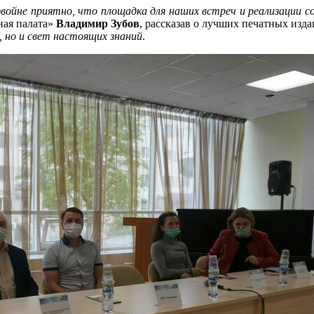
вдвойне приятно, что площадка для наших встреч и реализации
ная палата»
Владимир Зубов
, рассказав о лучших печатных изд
 но и свет настоящих знаний
.