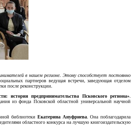
ринимателей в нашем регионе. Этому способствует постоянно
социальных партнеров ведущая встречи, заведующая отделом
теки после реконструкции.
ти: история предпринимательства Псковского региона»
.
дания из фонда Псковской областной универсальной научной
аучной библиотеки
Екатерина Ануфриева
. Она поблагодарила
бедителями областного конкурса на лучшую книгоиздательскую