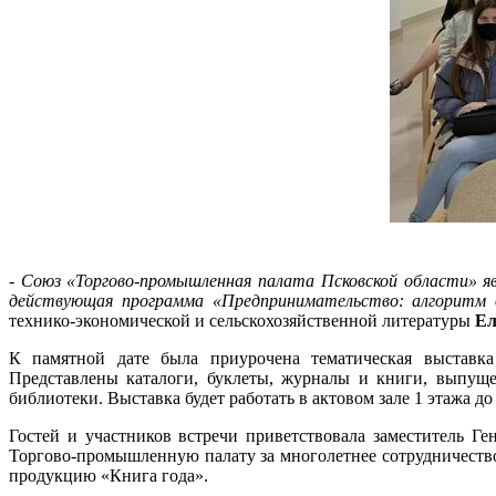
-
Союз «Торгово-промышленная палата Псковской области» яв
действующая программа «Предпринимательство: алгоритм 
технико-экономической и сельскохозяйственной литературы
Ел
К памятной дате была приурочена тематическая выставк
Представлены каталоги, буклеты, журналы и книги, выпуще
библиотеки. Выставка будет работать в актовом зале 1 этажа до
Гостей и участников встречи приветствовала заместитель Г
Торгово-промышленную палату за многолетнее сотрудничество
продукцию «Книга года».