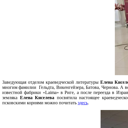
Заведующая отделом краеведческой литературы
Елена Кисел
многим фамилии Гельдта, Викенгейзера, Батова, Чернова. А 
известной фабрики «Laima» в Риге, а после переезда в Изр
земляка
Елена Киселева
посвятила настоящее краеведческо
псковскими корнями можно почитать
здесь
.