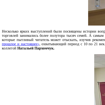
Несколько ярких выступлений были посвящены истории вопрос
торговлей занимались более полутора тысяч семей. А самым
которые пытливый читатель может отыскать, изучив рекоме
прошлое и настоящее»
, охватывающий период с 10 по 21 век
коллегой
Натальей Пархомчук.