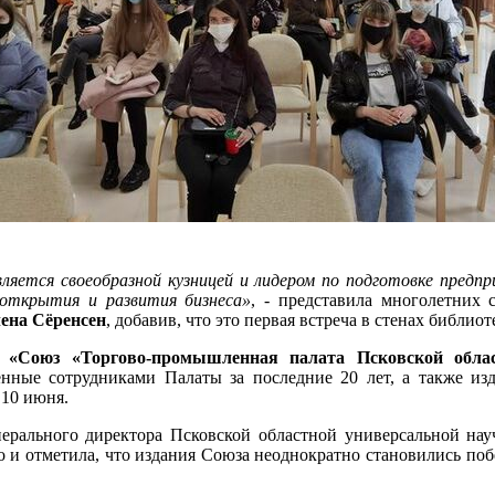
ляется своеобразной кузницей и лидером по подготовке предп
открытия и развития бизнеса»
, - представила многолетних 
ена Сёренсен
, добавив, что это первая встреча в стенах библио
а
«Союз «Торгово-промышленная палата Псковской облас
нные сотрудниками Палаты за последние 20 лет, а также из
 10 июня.
енерального директора Псковской областной универсальной н
 и отметила, что издания Союза неоднократно становились по