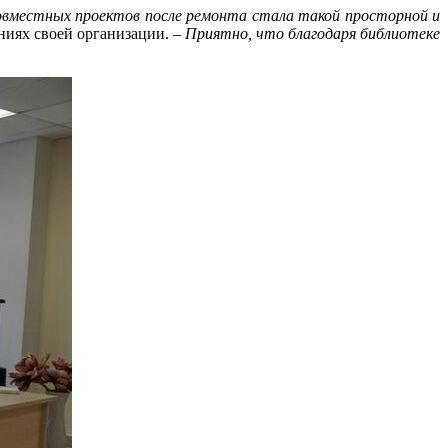
 совместных проектов после ремонта стала такой просторной и
аниях своей организации. –
Приятно, что благодаря библиотеке