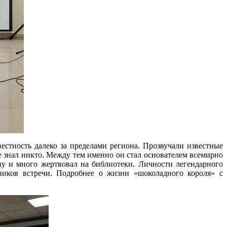
естность далеко за пределами региона. Прозвучали известные
не знал никто. Между тем именно он стал основателем всемирно
ну и много жертвовал на библиотеки. Личности легендарного
тников встречи. Подробнее о жизни «шоколадного короля» с