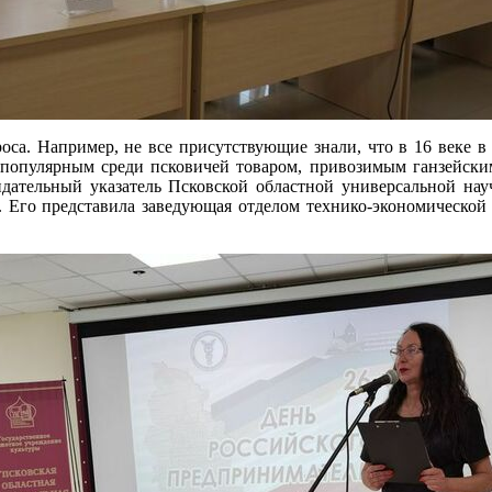
а. Например, не все присутствующие знали, что в 16 веке в 
 популярным среди псковичей товаром, привозимым ганзейским
ндательный указатель Псковской областной универсальной на
. Его представила заведующая отделом технико-экономической