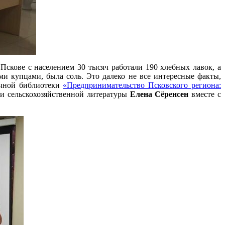
Пскове с населением 30 тысяч работали 190 хлебных лавок, а
и купцами, была соль. Это далеко не все интересные факты,
учной библиотеки
«Предпринимательство Псковского региона:
 и сельскохозяйственной литературы
Елена Сёренсен
вместе с