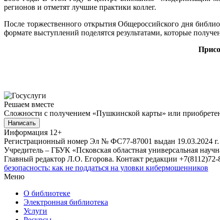
регионов и отметят лучшие практики коллег.
После торжественного открытия Общероссийского дня библи
формате выступлений поделятся результатами, которые получе
Присо
Решаем вместе
Сложности с получением «Пушкинской карты» или приобретени
Написать
Информация
12+
Регистрационный номер Эл № ФС77-87001 выдан 19.03.2024 г.
Учредитель – ГБУК «Псковская областная универсальная науч
Главный редактор Л.О. Егорова. Контакт редакции +7(8112)72-8
безопасность: как не поддаться на уловки кибермошенников
Меню
О библиотеке
Электронная библиотека
Услуги
Ресурсы