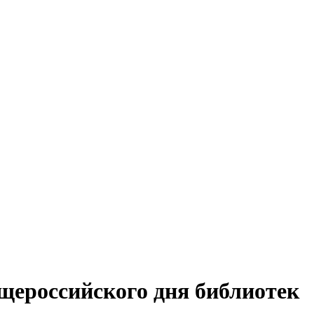
щероссийского дня библиотек