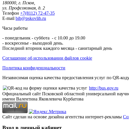
180000, г. Псков,
ул. Профсоюзная, д. 2
Телефон
+7(8112) 72-47-35
E-mail
bib@pskovlib.ru
Часы работы
- понедельник - суббота - с 10.00 до 19.00
- воскресенье - выходной день.
Последний вторник каждого месяца - санитарный день
Соглашение об использовании файлов cookie
Политика конфиденциальности
Независимая оценка качества предоставления услуг по QR-коду
http://bus.gov.ru
Официальный сайт Псковской областной универсальной научн
имени Валентина Яковлевича Курбатова
Сайт сделан на основе дизайна агентства интернет-рекламы
Cof
Вход в личный кабинет