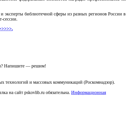
 эксперты библиотечной сферы из разных регионов России в
т-сессии.
>>>>>.
ы?
Напишите — решим!
ых технологий и массовых коммуникаций (Роскомнадзор).
а на сайт pskovlib.ru обязательна.
Информационная