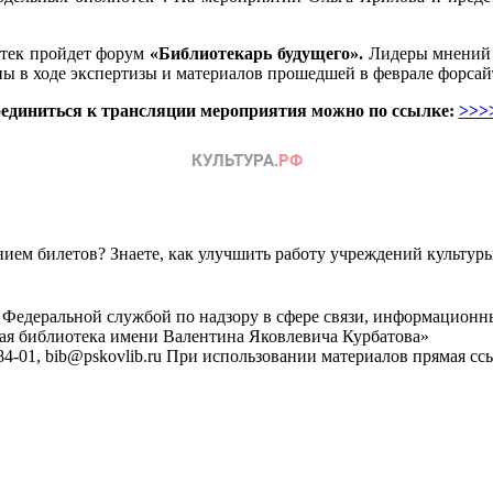
отек пройдет форум
«Библиотекарь будущего».
Лидеры мнений и
ны в ходе экспертизы и материалов прошедшей в феврале форсай
единиться к трансляции мероприятия можно по ссылке:
>>>
ем билетов? Знаете, как улучшить работу учреждений культур
 Федеральной службой по надзору в сфере связи, информационн
ная библиотека имени Валентина Яковлевича Курбатова»
4-01, bib@pskovlib.ru
При использовании материалов прямая ссылк