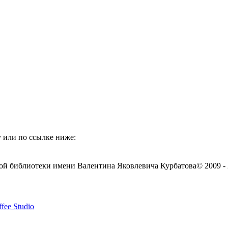
 или по ссылке ниже:
ой библиотеки имени Валентина Яковлевича Курбатова
© 2009 -
fee Studio