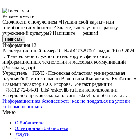
Решаем вместе
Сложности с получением «Пушкинской карты» или
приобретением билетов? Знаете, как улучшить работу
учреждений культуры?
Напишите — решим!
Написать
Информация
12+
Регистрационный номер Эл № ФС77-87001 выдан 19.03.2024
г. Федеральной службой по надзору в сфере связи,
информационных технологий и массовых коммуникаций
(Роскомнадзор).
Учредитель – ГБУК «Псковская областная универсальная
научная библиотека имени Валентина Яковлевича Курбатова»
Главный редактор Л.О. Егорова. Контакт редакции
+7(8112)72-84-01, bib@pskovlib.ru
При использовании
материалов прямая ссылка на сайт pskovlib.ru обязательна.
Информационная безопасность: как не поддаться на уловки
кибермошенников
Меню
О библиотеке
Электронная библиотека
Услуги