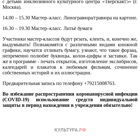
с детьми инклюзивного культурного центра «Тверская15» (г.
Москва).
14.00 – 15.30 Мастер–класс. Линогравюра/гравюра на картоне.
16.30 – 19.30 Мастер–класс. Литьё бумаги
Участники мастер-классов будут резать, клеить, и, конечно же,
выдумывать! Познакомятся с различными видами книжной
графики, научатся отливать бумагу, узнают, что такое форзац,
непременно полюбят буквицы, колон-цифры и заставки. Так
же в программе - печать открыток, изготовление экслибрисов,
календарей и плакатов к любимым фильмам, сочинение
собственных историй и их иллюстрации.
Предварительная запись по телефону +79215008763.
Во избежание распространения коронавирусной инфекции
(COVID-19) использование средств индивидуальной
защиты в период нахождения в учреждении обязательно!