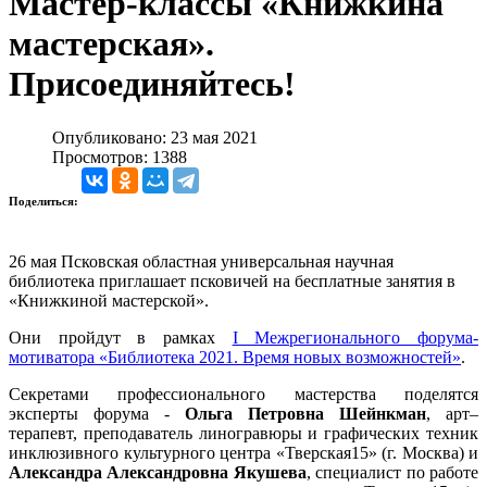
Мастер-классы «Книжкина
мастерская».
Присоединяйтесь!
Опубликовано: 23 мая 2021
Просмотров: 1388
Поделиться:
26 мая Псковская областная универсальная научная
библиотека приглашает псковичей на бесплатные занятия в
«Книжкиной мастерской».
Они пройдут в рамках
I Межрегионального форума-
мотиватора «Библиотека 2021. Время новых возможностей»
.
Секретами профессионального мастерства поделятся
эксперты форума -
Ольга Петровна Шейнкман
, арт–
терапевт, преподаватель линогравюры и графических техник
инклюзивного культурного центра «Тверская15» (г. Москва) и
Александра Александровна Якушева
, специалист по работе