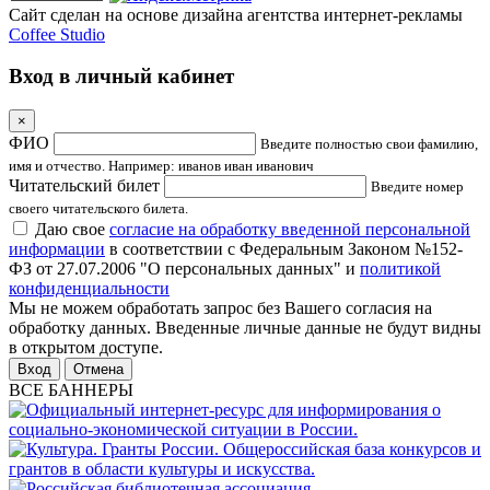
Сайт сделан на основе дизайна агентства интернет-рекламы
Coffee Studio
Вход в личный кабинет
×
ФИО
Введите полностью свои фамилию,
имя и отчество. Например: иванов иван иванович
Читательский билет
Введите номер
своего читательского билета.
Даю свое
согласие на обработку введенной персональной
информации
в соответствии с Федеральным Законом №152-
ФЗ от 27.07.2006 "О персональных данных" и
политикой
конфиденциальности
Мы не можем обработать запрос без Вашего согласия на
обработку данных. Введенные личные данные не будут видны
в открытом доступе.
Отмена
ВСЕ БАННЕРЫ